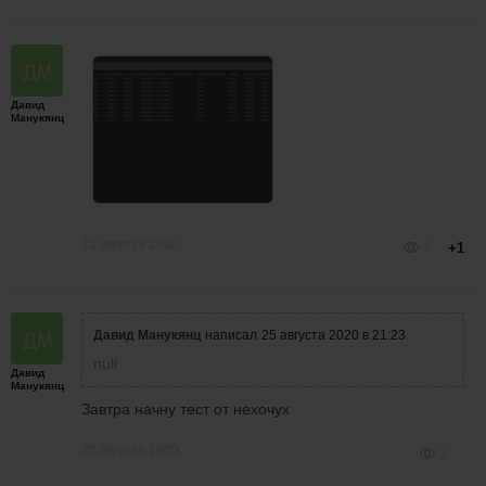
Давид
Манукянц
25 августа 2020
2
+1
Давид Манукянц
написал
25 августа 2020 в 21:23
null
Давид
Манукянц
Завтра начну тест от нехочух
25 августа 2020
2