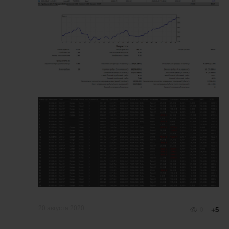
20 августа 2020
0
+5