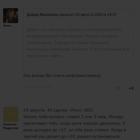
Давид Манукянц
написал
25 августа 2020 в 18:47
Анна
Давно не торговал, изучаю с преподавателем
индивидуально VSA анализ. Решил сегодня
поторговать. Торгую по своей стратегии
используя наработки Алексея Т. Кто это можете в
интернете найти.
Как всегда Вы очень информативны))
25 августа 2020
0
+1
24 августа. 44 сделки. Итого +$10.
Менял тейк-профит, ставил 2 или 3 тика. Иногда
увеличивал тейк, когда цена хорошо двигалась. 2
Александр
Подрезов
раза доходил до +17, но оба раза сливал. Когда в
третий раз дошел до +10, решил остановиться.