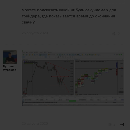
можете подсказать какой нибудь секундомер для
трейдера, где показывается время до окончания
свечи?
25 августа 2020
2
Руслан
Мурашев
25 августа 2020
2
+4