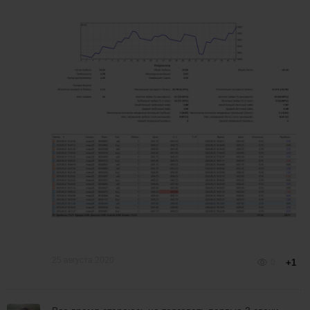
25 августа 2020
0
+1