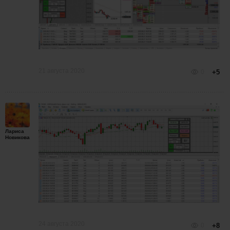
21 августа 2020
0
+5
Лариса
Новикова
24 августа 2020
0
+8