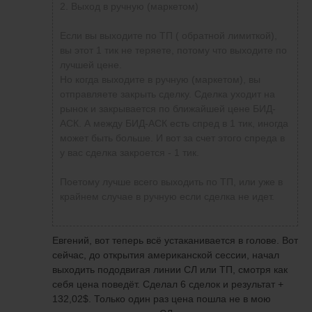
2. Выход в ручную (маркетом)
Если вы выходите по ТП ( обратной лимиткой),
вы этот 1 тик не теряете, потому что выходите по
лучшей цене.
Но когда выходите в ручную (маркетом), вы
отправляете закрыть сделку. Сделка уходит на
рынок и закрывается по ближайшей цене БИД-
АСК. А между БИД-АСК есть спред в 1 тик, иногда
может быть больше. И вот за счет этого спреда в
у вас сделка закроется - 1 тик.
Поетому лучше всего выходить по ТП, или уже в
крайнем случае в ручную если сделка не идет.
Евгений, вот теперь всё устаканивается в голове. Вот
сейчас, до открытия американской сессии, начал
выходить пододвигая линии СЛ или ТП, смотря как
себя цена поведёт. Сделал 6 сделок и результат +
132,02$. Только один раз цена пошла не в мою