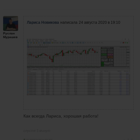
Лариса Новикова
написала
24 августа 2020 в 19:10
Руслан
Мурашев
Как всегда Лариса, хорошая работа!
спустя 5 минут