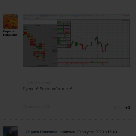
Лариса
Новикова
спустя 1 минуту
Руслан! Лихо работаете!!!
20 августа 2020
1
+3
Лариса Новикова
написала
20 августа 2020 в 15:40