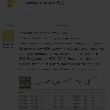
Стриж
исполнится по цене БИД.
20 августа 2020
0
Сегодня 29 сделок. Итог +$24.
С 4-мя тиками часто день закрываю в
минус, поэтому сегодня уменьшил тейк до 3 тиков.
Александр
Подрезов
На демо счете AMP сделки отрабатывают лучше чем
на реале, поэтому параллельно вел торговлю на
NT8. Результат на NT8 +$212. Не мог найти как
сделать чтобы в NT8 результат сделок выводился
уже с вычетом комиссии. Может кто подскажет.