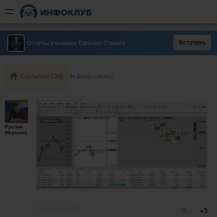
Вступить
Отчеты учеников Евгения Стрижа
Скальпинг СМЕ
Ваши сделки
Руслан
Мурашев
20 августа 2020
1
+3