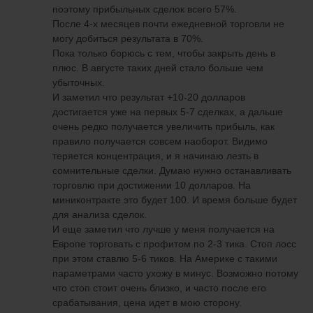
поэтому прибыльных сделок всего 57%.
После 4-х месяцев почти ежедневной торговли не
могу добиться результата в 70%.
Пока только борюсь с тем, чтобы закрыть день в
плюс. В августе таких дней стало больше чем
убыточных.
И заметил что результат +10-20 долларов
достигается уже на первых 5-7 сделках, а дальше
очень редко получается увеличить прибыль, как
правило получается совсем наоборот. Видимо
теряется концентрация, и я начинаю лезть в
сомнительные сделки. Думаю нужно останавливать
торговлю при достижении 10 долларов. На
миниконтракте это будет 100. И время больше будет
для анализа сделок.
И еще заметил что лучше у меня получается на
Европе торговать с профитом по 2-3 тика. Стоп лосс
при этом ставлю 5-6 тиков. На Америке с такими
параметрами часто ухожу в минус. Возможно потому
что стоп стоит очень близко, и часто после его
срабатывания, цена идет в мою сторону.