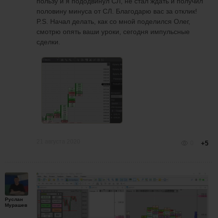
пользу и я пододвинул СЛ, не стал ждать и получил
половину минуса от СЛ. Благодарю вас за отклик!
P.S. Начал делать, как со мной поделился Олег,
смотрю опять ваши уроки, сегодня импульсные
сделки.
21 августа 2020
0
+5
Руслан
Мурашев