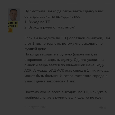
Ну смотрите, вы когда открываете сделку у вас
есть два варианта выхода из нее.
1. Выход по ТП
Евгений
Стриж
2. Выход в ручную (маркетом)
Если вы выходите по ТП ( обратной лимиткой), вы
этот 1 тик не теряете, потому что выходите по
лучшей цене.
Но когда выходите в ручную (маркетом), вы
отправляете закрыть сделку. Сделка уходит на
рынок и закрывается по ближайшей цене БИД-
АСК. А между БИД-АСК есть спред в 1 тик, иногда
может быть больше. И вот за счет этого спреда в
у вас сделка закроется - 1 тик.
Поетому лучше всего выходить по ТП, или уже в
крайнем случае в ручную если сделка не идет.
21 августа 2020
0