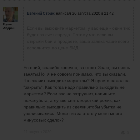
Евгений Стриж
написал
20 августа 2020 в 21:42
Булат
Если вы выходите маркетом, у вас еще - один тик
Абдрашитов
будет за счет спреда. Потому что если вы
открыли бай и продаете, ваша заявка чаще всего
исполнится по цене БИД.
Евгений, спасибо,конечно, за ответ. Знаю, вы очень
заняты.Но я не совсем понимаю, что вы сказали.
Что значит выходите маркетом? Я просто нажал на
"закрыть". Как тогда надо правильно выходить не
маркетом? Если вас не затруднит, напишите,
пожалуйста, а лучше снять короткий ролик, как
правильно выходить из сделки,чтобы убытки не
увеличивались. Может из-за этого у меня много
минусовых сделок?
21 августа 2020
0