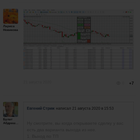
Лариса
Новикова
21 августа 2020
0
+7
Евгений Стриж
написал
21 августа 2020 в 15:53
Булат
Ну смотрите, вы когда открываете сделку у вас
Абдрашитов
есть два варианта выхода из нее.
1. Выход по ТП