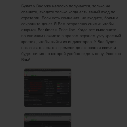
преподавателем индивидуально VSA
Булат у Вас уже неплохо получается, только не
анализ. Решил сегодня поторговать.
спешите, входите только когда есть явный вход по
Торгую по своей стратегии используя
стратегии. Если есть сомнения, не входите, больше
наработки Алексея Т. Кто это можете в
сохраните денег. Я Вам отправляю снимки чтобы
интернете найти.
открыли Bar timer и Price line. Когда все выполните
по снимкам нажмите в правом верхнем углу красный
крестик , чтобы выйти из индикаторов. У Вас будет
показывать остаток времени до окончания свечи и
будет линия по которой удобно видеть цену. Успехов
Вам!