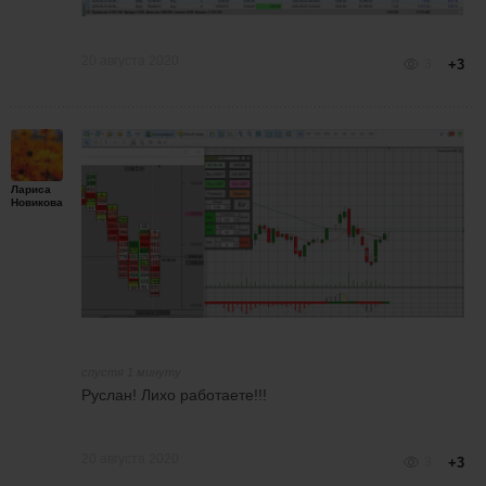
20 августа 2020
3
+3
Лариса
Новикова
спустя 1 минуту
Руслан! Лихо работаете!!!
20 августа 2020
3
+3