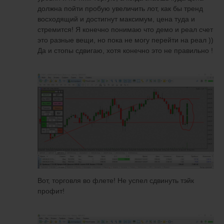
должна пойти пробую увеличить лот, как бы тренд
восходящий и достигнут максимум, цена туда и
стремится! Я конечно понимаю что демо и реал счет
это разные вещи, но пока не могу перейти на реал ))
Да и стопы сдвигаю, хотя конечно это не правильно !
Вот, торговля во флете! Не успел сдвинуть тэйк
профит!