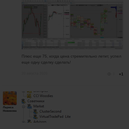
Плюс еще 75, когда цена стремительно летит, успел
еще одну сделку сделать!
20 августа 2020
3
+1
Лариса
Новикова