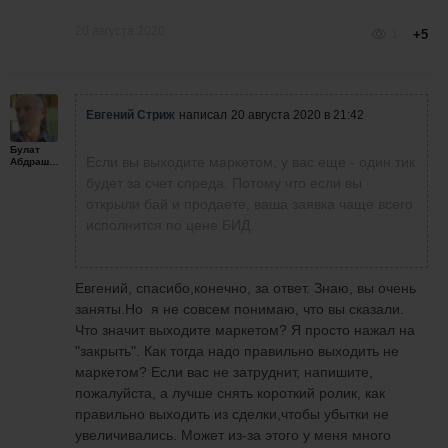
20 августа 2020
1
+5
Евгений Стриж
написал
20 августа 2020 в 21:42
Булат
Если вы выходите маркетом, у вас еще - один тик
Абдрашитов
будет за счет спреда. Потому что если вы
открыли бай и продаете, ваша заявка чаще всего
исполнится по цене БИД.
Евгений, спасибо,конечно, за ответ. Знаю, вы очень
заняты.Но я не совсем понимаю, что вы сказали.
Что значит выходите маркетом? Я просто нажал на
"закрыть". Как тогда надо правильно выходить не
маркетом? Если вас не затруднит, напишите,
пожалуйста, а лучше снять короткий ролик, как
правильно выходить из сделки,чтобы убытки не
увеличивались. Может из-за этого у меня много