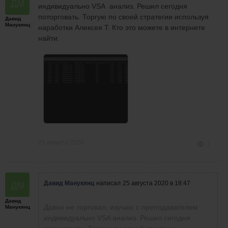
индивидуально VSA анализ. Решил сегодня
поторговать. Торгую по своей стратегии используя
Давид
Манукянц
наработки Алексея Т. Кто это можете в интернете
найти.
25 августа 2020
1
Давид Манукянц
написал
25 августа 2020 в 18:47
Давид
Давно не торговал, изучаю с преподавателем
Манукянц
индивидуально VSA анализ. Решил сегодня