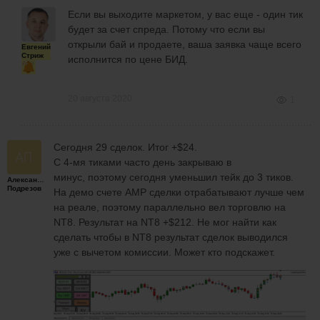
Если вы выходите маркетом, у вас еще - один тик
будет за счет спреда. Потому что если вы
открыли бай и продаете, ваша заявка чаще всего
Евгений
Стриж
исполнится по цене БИД.
20 августа 2020
1
Сегодня 29 сделок. Итог +$24.
С 4-мя тиками часто день закрываю в
минус, поэтому сегодня уменьшил тейк до 3 тиков.
Александр
Подрезов
На демо счете AMP сделки отрабатывают лучше чем
на реале, поэтому параллельно вел торговлю на
NT8. Результат на NT8 +$212. Не мог найти как
сделать чтобы в NT8 результат сделок выводился
уже с вычетом комиссии. Может кто подскажет.