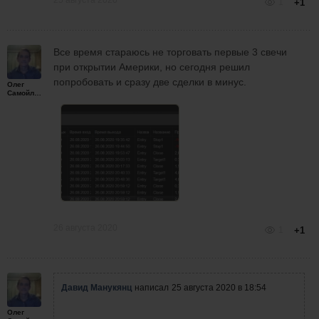
25 августа 2020
1
+1
Все время стараюсь не торговать первые 3 свечи
при открытии Америки, но сегодня решил
попробовать и сразу две сделки в минус.
Олег
Самойленко
26 августа 2020
1
+1
Давид Манукянц
написал
25 августа 2020 в 18:54
Олег