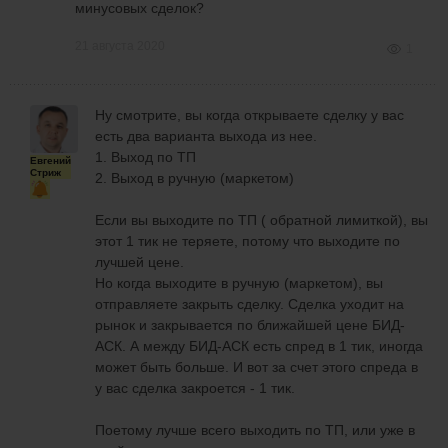
минусовых сделок?
21 августа 2020
1
Ну смотрите, вы когда открываете сделку у вас
есть два варианта выхода из нее.
1. Выход по ТП
Евгений
Стриж
2. Выход в ручную (маркетом)
Если вы выходите по ТП ( обратной лимиткой), вы
этот 1 тик не теряете, потому что выходите по
лучшей цене.
Но когда выходите в ручную (маркетом), вы
отправляете закрыть сделку. Сделка уходит на
рынок и закрывается по ближайшей цене БИД-
АСК. А между БИД-АСК есть спред в 1 тик, иногда
может быть больше. И вот за счет этого спреда в
у вас сделка закроется - 1 тик.
Поетому лучше всего выходить по ТП, или уже в