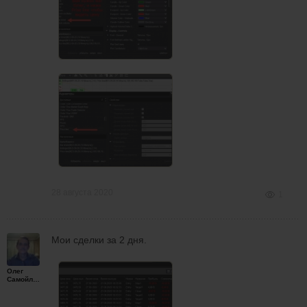
28 августа 2020
1
Мои сделки за 2 дня.
Олег
Самойленко