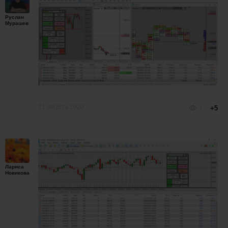
Руслан
Мурашев
21 августа 2020
1
+5
Лариса
Новикова