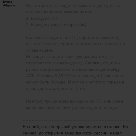
Булат
Ну смотрите, вы когда открываете сделку у вас
Абдрашитов
есть два варианта выхода из нее.
1. Выход по ТП
2. Выход в ручную (маркетом)
Если вы выходите по ТП ( обратной лимиткой),
вы этот 1 тик не теряете, потому что выходите по
лучшей цене.
Но когда выходите в ручную (маркетом), вы
отправляете закрыть сделку. Сделка уходит на
рынок и закрывается по ближайшей цене БИД-
АСК. А между БИД-АСК есть спред в 1 тик, иногда
может быть больше. И вот за счет этого спреда в
у вас сделка закроется - 1 тик.
Поетому лучше всего выходить по ТП, или уже в
крайнем случае в ручную если сделка не идет.
Евгений, вот теперь всё устаканивается в голове. Вот
сейчас, до открытия американской сессии, начал