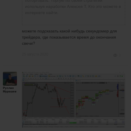
поторговать. Торгую по своей стратегии
используя наработки Алексея Т. Кто это можете в
интернете найти.
можете подсказать какой нибудь секундомер для
трейдера, где показывается время до окончания
свечи?
25 августа 2020
3
Руслан
Мурашев