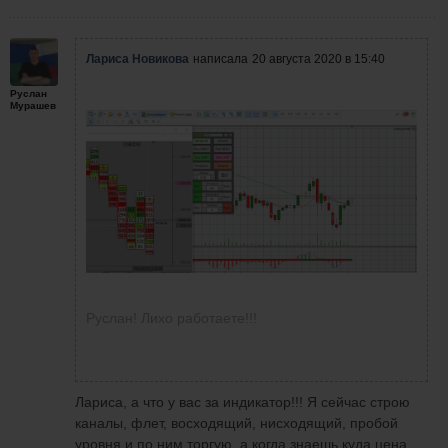
Лариса Новикова
написала
20 августа 2020 в 15:40
Руслан
Мурашев
Руслан! Лихо работаете!!!
Лариса, а что у вас за индикатор!!! Я сейчас строю
каналы, флет, восходящий, нисходящий, пробой
уровня и по ним торгую, а когда знаешь куда цена