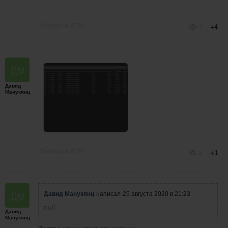
25 августа 2020
3
+4
Давид
Манукянц
25 августа 2020
3
+1
Давид Манукянц
написал
25 августа 2020 в 21:23
null
Давид
Манукянц