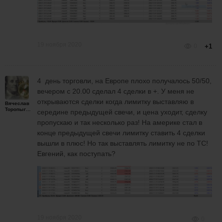
19 ноября 2020
0
+1
4 день торговли, на Европе плохо получалось 50/50,
вечером с 20.00 сделал 4 сделки в +. У меня не
открываются сделки когда лимитку выставляю в
Вячеслав
Торопыгин
середине предыдущей свечи, и цена уходит, сделку
пропускаю и так несколько раз! На америке стал в
конце предыдущей свечи лимитку ставить 4 сделки
вышли в плюс! Но так выставлять лимитку не по ТС!
Евгений, как поступать?
19 ноября 2020
0