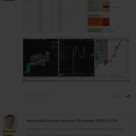
20 ноября 2020
1
+3
Анатолий Батаков
написал
20 ноября 2020 в 12:09
Уверен, что следующим предложением Евгения
Евгений
будет полный робот-автомат, где нам (даже
Стриж