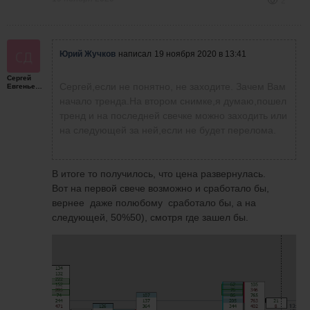
2
Юрий Жучков
написал
19 ноября 2020 в 13:41
Сергей
Сергей,если не понятно, не заходите. Зачем Вам
Евгеньевич
начало тренда.На втором снимке,я думаю,пошел
тренд и на последней свечке можно заходить или
на следующей за ней,если не будет перелома.
В итоге то получилось, что цена развернулась.
Вот на первой свече возможно и сработало бы,
вернее даже полюбому сработало бы, а на
следующей, 50%50), смотря где зашел бы.