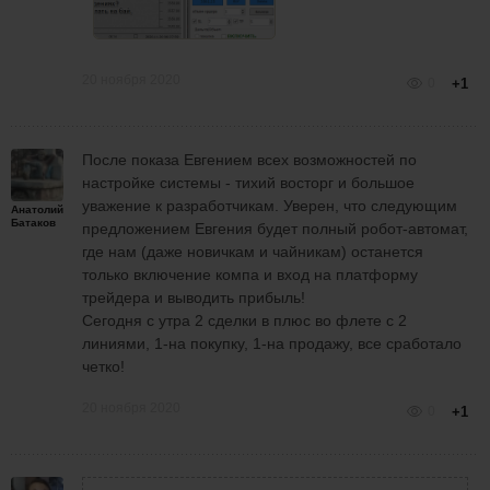
20 ноября 2020
0
+1
После показа Евгением всех возможностей по
настройке системы - тихий восторг и большое
уважение к разработчикам. Уверен, что следующим
Анатолий
Батаков
предложением Евгения будет полный робот-автомат,
где нам (даже новичкам и чайникам) останется
только включение компа и вход на платформу
трейдера и выводить прибыль!
Сегодня с утра 2 сделки в плюс во флете с 2
линиями, 1-на покупку, 1-на продажу, все сработало
четко!
20 ноября 2020
0
+1