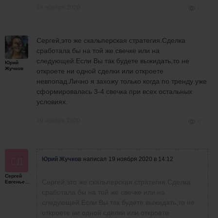
19 ноября 2020
0
Сергей,это же скальперская стратегия.Сделка
сработала бы на той же свечке или на
следующей.Если Вы так будете выжидать,то не
Юрий
Жучков
откроете ни одной сделки или откроете
невпопад.Лично я захожу только когда по тренду уже
сформировалась 3-4 свечка при всех остальных
условиях.
19 ноября 2020
0
Юрий Жучков
написал
19 ноября 2020 в 14:12
Сергей
Сергей,это же скальперская стратегия.Сделка
Евгеньевич
сработала бы на той же свечке или на
следующей.Если Вы так будете выжидать,то не
откроете ни одной сделки или откроете