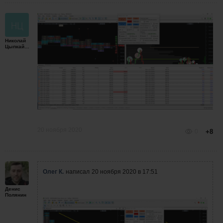
Николай
Цыпкайкин
20 ноября 2020
0
+8
Олег К.
написал
20 ноября 2020 в 17:51
Денис
Полянин