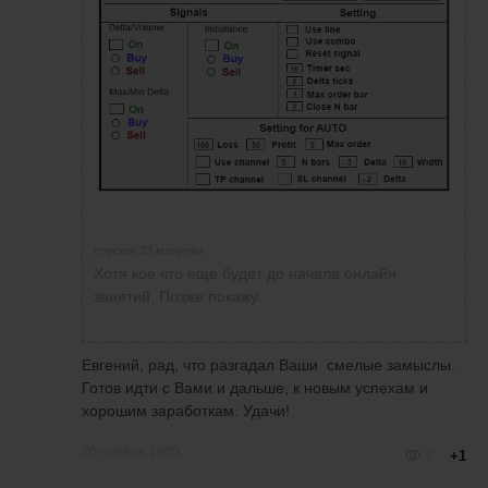
спустя 23 минуты
Хотя кое что еще будет до начала онлайн
занятий. Позже покажу.
Евгений, рад, что разгадал Ваши смелые замыслы.
Готов идти с Вами и дальше, к новым успехам и
хорошим заработкам. Удачи!
20 ноября 2020
0
+1