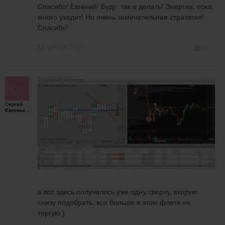
Спасибо! Евгений! Буду так и делать! Энергии, пока,
много уходит! Но очень замечательная стратегия!
Спасибо!
19 ноября 2020
0
Сергей
Евгеньевич
а вот здесь получилось уже одну сверху, вторую
снизу подобрать, все больше в этом флете не
торгую.)