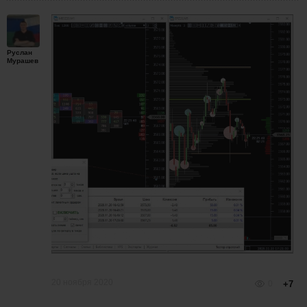
Руслан
Мурашев
20 ноября 2020
0
+7