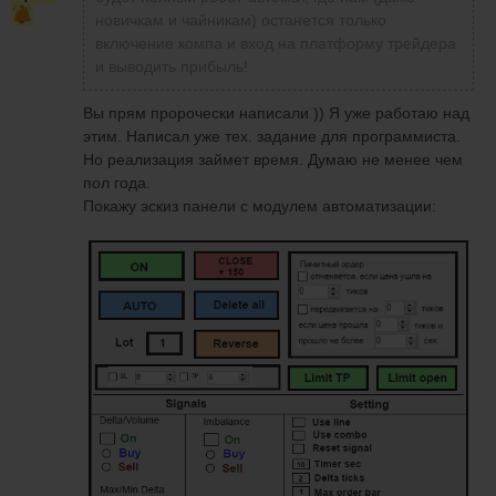
новичкам и чайникам) останется только
включение компа и вход на платформу трейдера
и выводить прибыль!
Вы прям пророчески написали )) Я уже работаю над
этим. Написал уже тех. задание для программиста.
Но реализация займет время. Думаю не менее чем
пол года.
Покажу эскиз панели с модулем автоматизации: