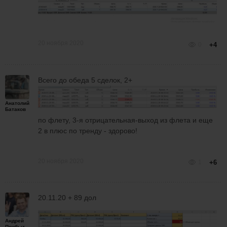
20 ноября 2020
0
+4
Всего до обеда 5 сделок, 2+
Анатолий
Батаков
по флету, 3-я отрицательная-выход из флета и еще
2 в плюс по тренду - здорово!
20 ноября 2020
1
+6
20.11.20 + 89 дол
Андрей
Прибытков