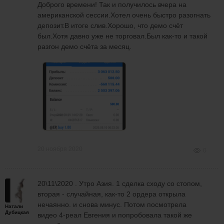
Доброго времени! Так и получилось вчера на
американской сессии.Хотел очень быстро разогнать
депозит.В итоге слив.Хорошо, что демо счёт
был.Хотя давно уже не торговал.Был как-то и такой
разгон демо счёта за месяц.
20 ноября 2020
0
20\11\2020 . Утро Азия. 1 сделка сходу со стопом,
вторая - случайная, как-то 2 ордера открыла
нечаянно. и снова минус. Потом посмотрела
Натали
Дубицкая
видео 4-реал Евгения и попробовала такой же