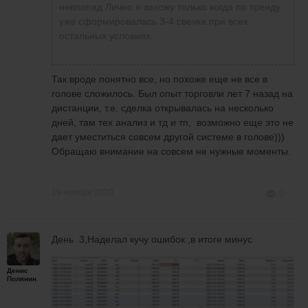
невпопад.Лично я захожу только когда по тренду
уже сформировалась 3-4 свечка при всех
остальных условиях.
Так вроде понятно все, но похоже еще не все в
голове сложилось. Был опыт торговли лет 7 назад на
дистанции, т.е. сделка открывалась на несколько
дней, там тех анализ и тд и тп, возможно еще это не
дает уместиться совсем другой системе в голове)))
Обращаю внимание на совсем не нужные моменты.
19 ноября 2020
0
День 3,Наделал кучу ошибок ,в итоге минус
Денис
Полянин