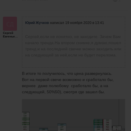
2
Юрий Жучков
написал
19 ноября 2020 в 13:41
Сергей
Сергей,если не понятно, не заходите. Зачем Вам
Евгеньевич
начало тренда.На втором снимке,я думаю,пошел
тренд и на последней свечке можно заходить или
на следующей за ней,если не будет перелома.
В итоге то получилось, что цена развернулась.
Вот на первой свече возможно и сработало бы,
вернее даже полюбому сработало бы, а на
следующей, 50%50), смотря где зашел бы.