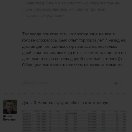
невпопад.Лично я захожу только когда по тренду
уже сформировалась 3-4 свечка при всех
остальных условиях.
Так вроде понятно все, но похоже еще не все в
голове сложилось. Был опыт торговли лет 7 назад на
дистанции, т.е. сделка открывалась на несколько
дней, там тех анализ и тд и тп, возможно еще это не
дает уместиться совсем другой системе в голове)))
Обращаю внимание на совсем не нужные моменты.
19 ноября 2020
1
День 3,Наделал кучу ошибок ,в итоге минус
Денис
Полянин