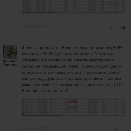
19 ноября 2020
1
+1
4 день торговли, на Европе плохо получалось 50/50,
вечером с 20.00 сделал 4 сделки в +. У меня не
открываются сделки когда лимитку выставляю в
Вячеслав
Торопыгин
середине предыдущей свечи, и цена уходит, сделку
пропускаю и так несколько раз! На америке стал в
конце предыдущей свечи лимитку ставить 4 сделки
вышли в плюс! Но так выставлять лимитку не по ТС!
Евгений, как поступать?
19 ноября 2020
1