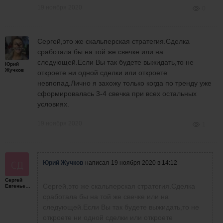
19 ноября 2020
0
Сергей,это же скальперская стратегия.Сделка
сработала бы на той же свечке или на
следующей.Если Вы так будете выжидать,то не
Юрий
Жучков
откроете ни одной сделки или откроете
невпопад.Лично я захожу только когда по тренду уже
сформировалась 3-4 свечка при всех остальных
условиях.
19 ноября 2020
1
Юрий Жучков
написал
19 ноября 2020 в 14:12
Сергей
Сергей,это же скальперская стратегия.Сделка
Евгеньевич
сработала бы на той же свечке или на
следующей.Если Вы так будете выжидать,то не
откроете ни одной сделки или откроете