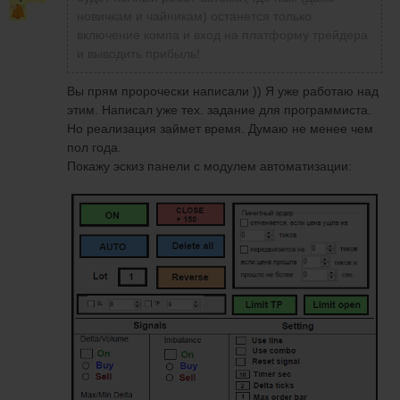
новичкам и чайникам) останется только
включение компа и вход на платформу трейдера
и выводить прибыль!
Вы прям пророчески написали )) Я уже работаю над
этим. Написал уже тех. задание для программиста.
Но реализация займет время. Думаю не менее чем
пол года.
Покажу эскиз панели с модулем автоматизации: