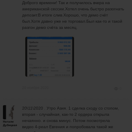
Доброго времени! Так и получилось вчера на
американской сессии.Хотел очень быстро разогнать
депозит.В итоге слив.Хорошо, что демо счёт
был.Хотя давно уже не торговал.Был как-то и такой
разгон демо счёта за месяц.
20 ноября 2020
0
20\11\2020 . Утро Азия. 1 сделка сходу со стопом,
вторая - случайная, как-то 2 ордера открыла
нечаянно. и снова минус. Потом посмотрела
Натали
Дубицкая
видео 4-реал Евгения и попробовала такой же