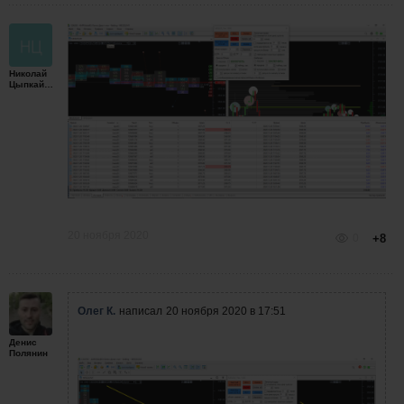
Николай
Цыпкайкин
20 ноября 2020
0
+8
Олег К.
написал
20 ноября 2020 в 17:51
Денис
Полянин