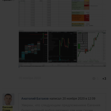
20 ноября 2020
1
+3
Анатолий Батаков
написал
20 ноября 2020 в 12:09
Уверен, что следующим предложением Евгения
Евгений
будет полный робот-автомат, где нам (даже
Стриж