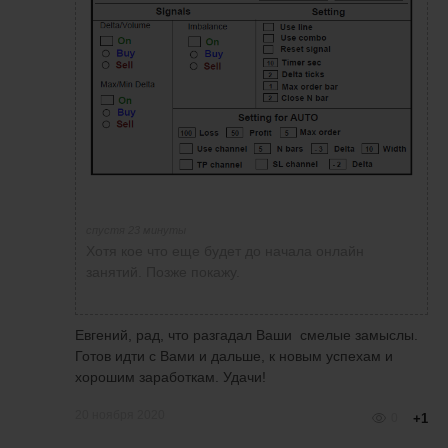
спустя 23 минуты
Хотя кое что еще будет до начала онлайн
занятий. Позже покажу.
Евгений, рад, что разгадал Ваши смелые замыслы.
Готов идти с Вами и дальше, к новым успехам и
хорошим заработкам. Удачи!
20 ноября 2020
0
+1