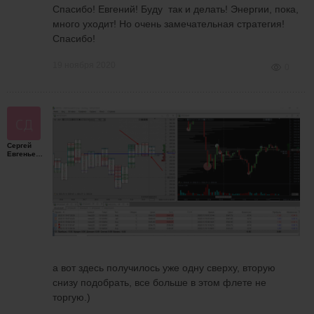
Спасибо! Евгений! Буду так и делать! Энергии, пока,
много уходит! Но очень замечательная стратегия!
Спасибо!
19 ноября 2020
0
Сергей
Евгеньевич
а вот здесь получилось уже одну сверху, вторую
снизу подобрать, все больше в этом флете не
торгую.)