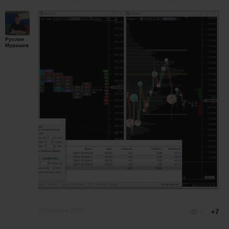
Руслан
Мурашев
20 ноября 2020
0
+7