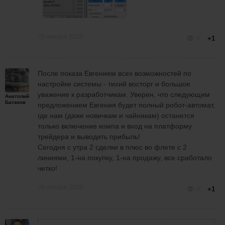
20 ноября 2020
0
+1
После показа Евгением всех возможностей по
настройке системы - тихий восторг и большое
уважение к разработчикам. Уверен, что следующим
Анатолий
Батаков
предложением Евгения будет полный робот-автомат,
где нам (даже новичкам и чайникам) останется
только включение компа и вход на платформу
трейдера и выводить прибыль!
Сегодня с утра 2 сделки в плюс во флете с 2
линиями, 1-на покупку, 1-на продажу, все сработало
четко!
20 ноября 2020
0
+1