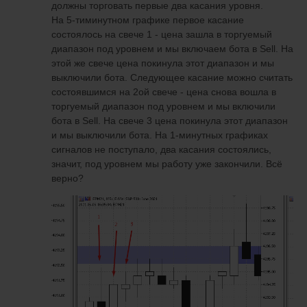
должны торговать первые два касания уровня.
На 5-тиминутном графике первое касание
состоялось на свече 1 - цена зашла в торгуемый
диапазон под уровнем и мы включаем бота в Sell. На
этой же свече цена покинула этот диапазон и мы
выключили бота. Следующее касание можно считать
состоявшимся на 2ой свече - цена снова вошла в
торгуемый диапазон под уровнем и мы включили
бота в Sell. На свече 3 цена покинула этот диапазон
и мы выключили бота. На 1-минутных графиках
сигналов не поступало, два касания состоялись,
значит, под уровнем мы работу уже закончили. Всё
верно?