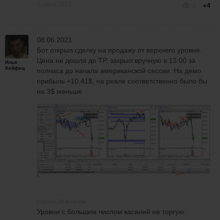
7 июня 2021
3
+4
08.06.2021
Бот открыл сделку на продажу от верхнего уровня.
Цена не дошла до TP, закрыл вручную в 13:00 за
Илья
Хейфец
полчаса до начала американской сессии. На демо
прибыль +10,41$, на реале соответственно было бы
на 3$ меньше
спустя 23 минуты
Уровни с большим числом касаний не торгую: