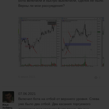
Бота включили и быстро выключили, сделок не было.
Верны ли мои рассуждения?
6 июня 2021
4
07.06.2021
Включил бота на отбой от верхнего уровня. Слева
уже было два отбой. Два касания торгуемого
Илья
Хейфец