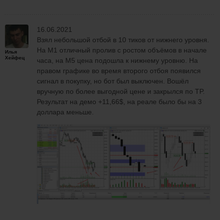
16.06.2021
Взял небольшой отбой в 10 тиков от нижнего уровня.
На M1 отличный пролив с ростом объёмов в начале
Илья
Хейфец
часа, на M5 цена подошла к нижнему уровню. На
правом графике во время второго отбоя появился
сигнал в покупку, но бот был выключен. Вошёл
вручную по более выгодной цене и закрылся по TP.
Результат на демо +11,66$, на реале было бы на 3
доллара меньше.