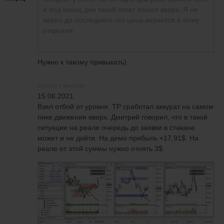
и под конец дня такой откат пошел вверх. Я не
верил до последнего что цена вернется в точку
открытия.
Нужно к такому привыкать)
спустя 3 минуты
15.06.2021
Взял отбой от уровня. TP сработал аккурат на самом
пике движения вверх. Дмитрий говорил, что в такой
ситуации на реале очередь до заявки в стакане
может и не дойти. На демо прибыль +17,91$. На
реале от этой суммы нужно отнять 3$.