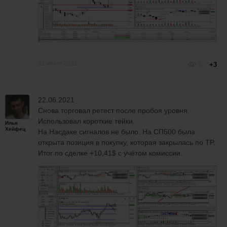
21 июня 2021
1
+3
22.06.2021
Снова торговал ретест после пробоя уровня.
Использовал короткие тейки.
Илья
Хейфец
На Насдаке сигналов не было. На СП500 была
открыта позиция в покупку, которая закрылась по TP.
Итог по сделке +10,41$ с учётом комиссии.