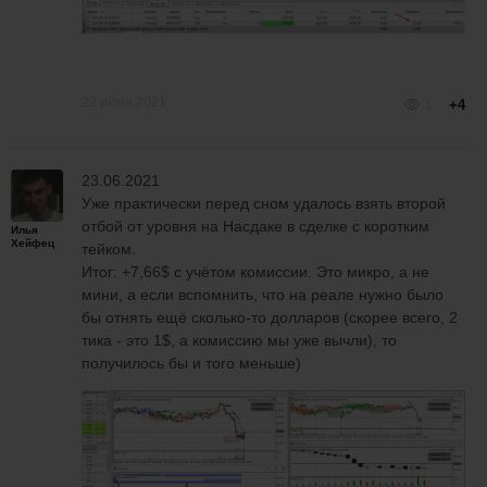
22 июня 2021
1
+4
23.06.2021
Уже практически перед сном удалось взять второй
отбой от уровня на Насдаке в сделке с коротким
Илья
Хейфец
тейком.
Итог: +7,66$ с учётом комиссии. Это микро, а не
мини, а если вспомнить, что на реале нужно было
бы отнять ещё сколько-то долларов (скорее всего, 2
тика - это 1$, а комиссию мы уже вычли), то
получилось бы и того меньше)