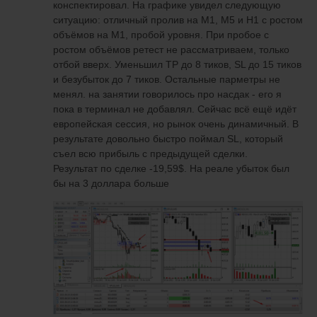
конспектировал. На графике увидел следующую
ситуацию: отличный пролив на M1, M5 и H1 с ростом
объёмов на M1, пробой уровня. При пробое с
ростом объёмов ретест не рассматриваем, только
отбой вверх. Уменьшил TP до 8 тиков, SL до 15 тиков
и безубыток до 7 тиков. Остальные парметры не
менял. на занятии говорилось про насдак - его я
пока в терминал не добавлял. Сейчас всё ещё идёт
европейская сессия, но рынок очень динамичный. В
результате довольно быстро поймал SL, который
съел всю прибыль с предыдущей сделки.
Результат по сделке -19,59$. На реале убыток был
бы на 3 доллара больше