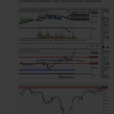
отбивать примерно 3мя прибыльными сделками.