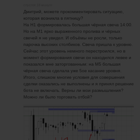
спустя 18 минут
Дмитрий, можете прокомментировать ситуацию,
которая возникла в пятницу?
На H1 формировалась большая чёрная свеча 14:00.
Но на M1 ярко выраженного пролива и чёрных
свечей я не увидел. И объёмы не росли, только
парочка высоких столбиков. Свеча пришла к уровню.
Сейчас этот уровень немного перестроился, но в
момент формирования свечи он находился левее и
показался мне заторгованным: на М5 большая
чёрная свеча сделала уже 5ое касание уровня.
Итого, слишком многие условия для совершения
сделки оказались не выполнены и я принял решение
бота не включать. Верны ли мои размышления?
Можно ли было торговать отбой?