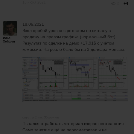
16 июня 2021
2
+4
18.06.2021
Взял пробой уровня с ретестом по сигналу в
продажу на правом графике (нормальный бот).
Илья
Хейфец
Результат по сделке на демо +17,91$ с учётом
комиссии. На реале было бы на 3 доллара меньше.
спустя 1 час 35 минут
Пытался отработать материал вчерашнего занятия.
Само занятие ещё не пересматривал и не