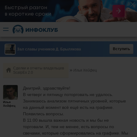
Быстрый разгон
​в короткие сроки
Вступить
Зал славы учеников Д. Брылякова
Сделки и отчеты владельцев
Илья Хейфец
ScalpEx 2.0
Дмитрий, здравствуйте!
В четверг и пятницу поторговать не удалось.
Занимаюсь анализом пятничных уровней, которые
Илья
Хейфец
на данный момент всё ещё есть на графике.
Появились вопросы.
В 11:00 вышла важная новость и мы бы не
торговали. И, тем не менее, есть вопросы по
свечами, которые сформировались на графике. Мы