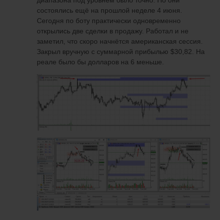
диапазона под уровнем было точно. Но они
состоялись ещё на прошлой неделе 4 июня.
Сегодня по боту практически одновременно
открылись две сделки в продажу. Работал и не
заметил, что скоро начнётся американская сессия.
Закрыл вручную с суммарной прибылью $30,82. На
реале было бы долларов на 6 меньше.