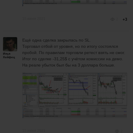
15 июня 2021
2
+3
Ещё одна сделка закрылась по SL.
Торговал отбой от уровня, но по итогу состоялся
пробой. По правилам торговли ретест взять не смог.
Илья
Хейфец
Итог по сделке -31,25$ с учётом комиссии на демо.
На реале убыток был бы на 3 доллара больше.
15 июня 2021
2