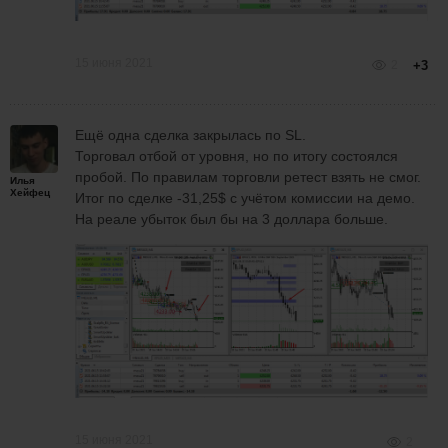
15 июня 2021
2
+3
Ещё одна сделка закрылась по SL.
Торговал отбой от уровня, но по итогу состоялся
пробой. По правилам торговли ретест взять не смог.
Илья
Хейфец
Итог по сделке -31,25$ с учётом комиссии на демо.
На реале убыток был бы на 3 доллара больше.
15 июня 2021
2