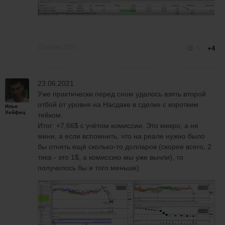
22 июня 2021
1
+4
23.06.2021
Уже практически перед сном удалось взять второй
отбой от уровня на Насдаке в сделке с коротким
Илья
Хейфец
тейком.
Итог: +7,66$ с учётом комиссии. Это микро, а не
мини, а если вспомнить, что на реале нужно было
бы отнять ещё сколько-то долларов (скорее всего, 2
тика - это 1$, а комиссию мы уже вычли), то
получилось бы и того меньше)