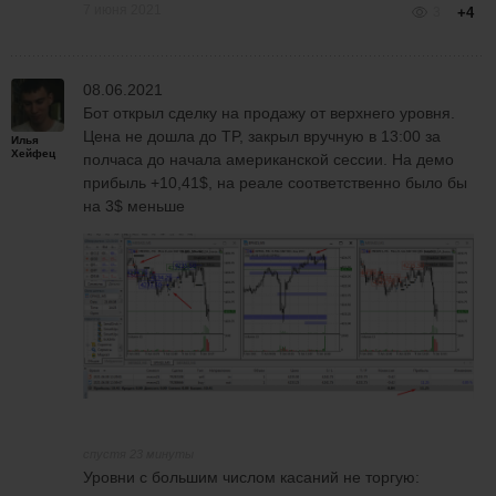
7 июня 2021
3
+4
08.06.2021
Бот открыл сделку на продажу от верхнего уровня.
Цена не дошла до TP, закрыл вручную в 13:00 за
Илья
Хейфец
полчаса до начала американской сессии. На демо
прибыль +10,41$, на реале соответственно было бы
на 3$ меньше
спустя 23 минуты
Уровни с большим числом касаний не торгую: