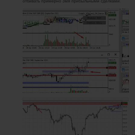
отбивать примерно 3мя прибыльными сделками.