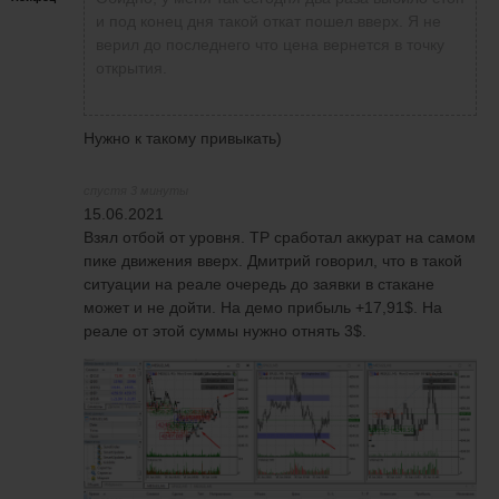
и под конец дня такой откат пошел вверх. Я не
верил до последнего что цена вернется в точку
открытия.
Нужно к такому привыкать)
спустя 3 минуты
15.06.2021
Взял отбой от уровня. TP сработал аккурат на самом
пике движения вверх. Дмитрий говорил, что в такой
ситуации на реале очередь до заявки в стакане
может и не дойти. На демо прибыль +17,91$. На
реале от этой суммы нужно отнять 3$.