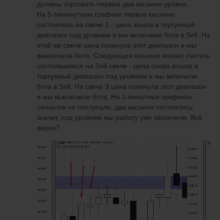
должны торговать первые два касания уровня.
На 5-тиминутном графике первое касание
состоялось на свече 1 - цена зашла в торгуемый
диапазон под уровнем и мы включаем бота в Sell. На
этой же свече цена покинула этот диапазон и мы
выключили бота. Следующее касание можно считать
состоявшимся на 2ой свече - цена снова вошла в
торгуемый диапазон под уровнем и мы включили
бота в Sell. На свече 3 цена покинула этот диапазон
и мы выключили бота. На 1-минутных графиках
сигналов не поступало, два касания состоялись,
значит, под уровнем мы работу уже закончили. Всё
верно?