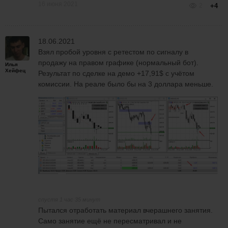
16 июня 2021
2
+4
18.06.2021
Взял пробой уровня с ретестом по сигналу в
продажу на правом графике (нормальный бот).
Илья
Хейфец
Результат по сделке на демо +17,91$ с учётом
комиссии. На реале было бы на 3 доллара меньше.
спустя 1 час 35 минут
Пытался отработать материал вчерашнего занятия.
Само занятие ещё не пересматривал и не