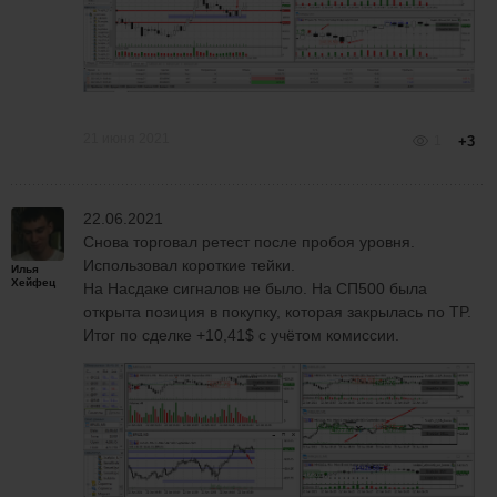
21 июня 2021
1
+3
22.06.2021
Снова торговал ретест после пробоя уровня.
Использовал короткие тейки.
Илья
Хейфец
На Насдаке сигналов не было. На СП500 была
открыта позиция в покупку, которая закрылась по TP.
Итог по сделке +10,41$ с учётом комиссии.