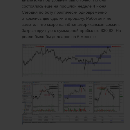
диапазона под уровнем было точно. Но они
состоялись ещё на прошлой неделе 4 июня.
Сегодня по боту практически одновременно
открылись две сделки в продажу. Работал и не
заметил, что скоро начнётся американская сессия.
Закрыл вручную с суммарной прибылью $30,82. На
реале было бы долларов на 6 меньше.