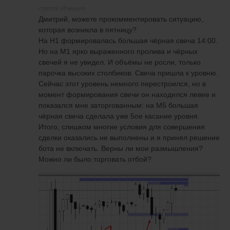
спустя 18 минут
Дмитрий, можете прокомментировать ситуацию,
которая возникла в пятницу?
На H1 формировалась большая чёрная свеча 14:00.
Но на M1 ярко выраженного пролива и чёрных
свечей я не увидел. И объёмы не росли, только
парочка высоких столбиков. Свеча пришла к уровню.
Сейчас этот уровень немного перестроился, но в
момент формирования свечи он находился левее и
показался мне заторгованным: на М5 большая
чёрная свеча сделала уже 5ое касание уровня.
Итого, слишком многие условия для совершения
сделки оказались не выполнены и я принял решение
бота не включать. Верны ли мои размышления?
Можно ли было торговать отбой?