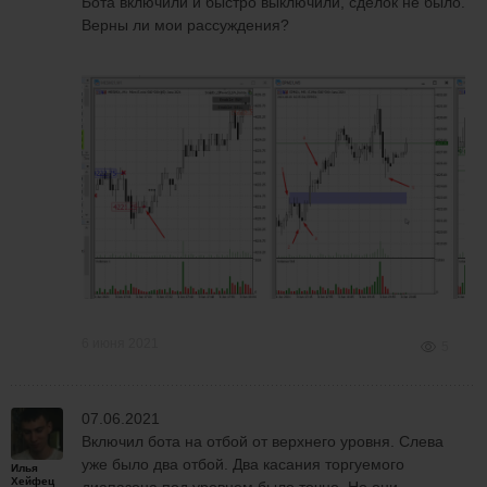
Бота включили и быстро выключили, сделок не было.
Верны ли мои рассуждения?
6 июня 2021
5
07.06.2021
Включил бота на отбой от верхнего уровня. Слева
уже было два отбой. Два касания торгуемого
Илья
Хейфец