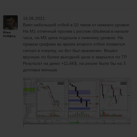
16.06.2021
Взял небольшой отбой в 10 тиков от нижнего уровня.
На M1 отличный пролив с ростом объёмов в начале
Илья
Хейфец
часа, на M5 цена подошла к нижнему уровню. На
правом графике во время второго отбоя появился
сигнал в покупку, но бот был выключен. Вошёл
вручную по более выгодной цене и закрылся по TP.
Результат на демо +11,66$, на реале было бы на 3
доллара меньше.