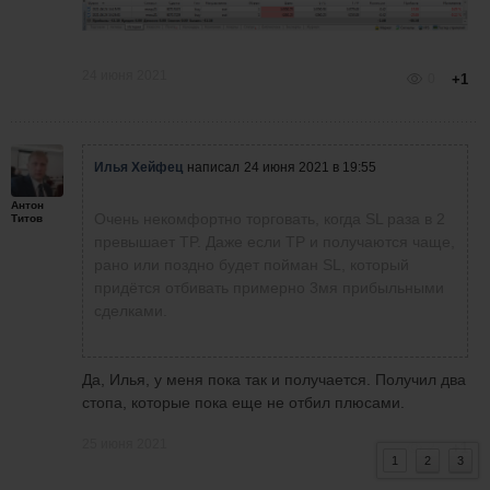
24 июня 2021
0
+1
Илья Хейфец
написал
24 июня 2021 в 19:55
Антон
Очень некомфортно торговать, когда SL раза в 2
Титов
превышает TP. Даже если TP и получаются чаще,
рано или поздно будет пойман SL, который
придётся отбивать примерно 3мя прибыльными
сделками.
Да, Илья, у меня пока так и получается. Получил два
стопа, которые пока еще не отбил плюсами.
25 июня 2021
2
+1
1
2
3