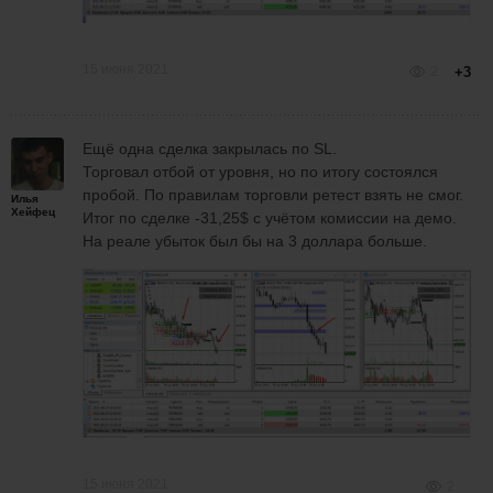
15 июня 2021
2
+3
Ещё одна сделка закрылась по SL.
Торговал отбой от уровня, но по итогу состоялся
пробой. По правилам торговли ретест взять не смог.
Илья
Хейфец
Итог по сделке -31,25$ с учётом комиссии на демо.
На реале убыток был бы на 3 доллара больше.
15 июня 2021
2