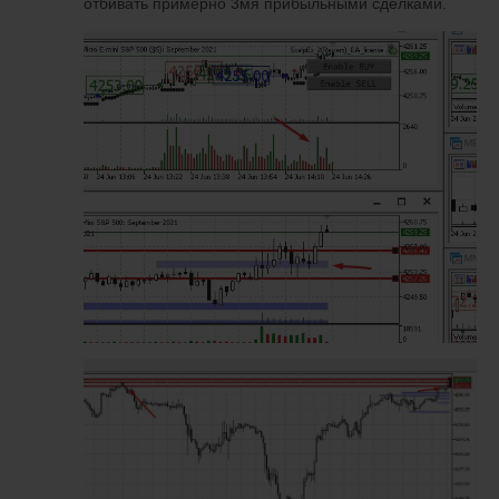
отбивать примерно 3мя прибыльными сделками.