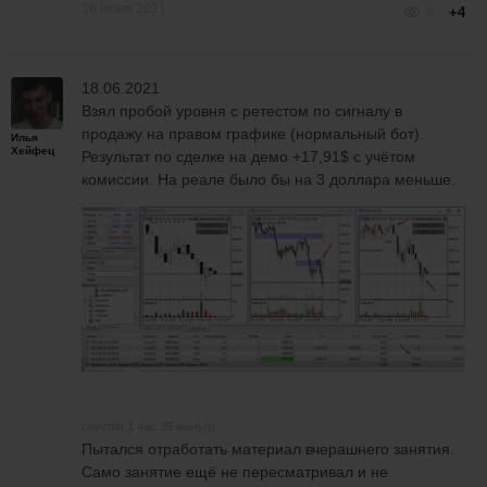
16 июня 2021
2
+4
18.06.2021
Взял пробой уровня с ретестом по сигналу в
продажу на правом графике (нормальный бот).
Илья
Хейфец
Результат по сделке на демо +17,91$ с учётом
комиссии. На реале было бы на 3 доллара меньше.
спустя 1 час 35 минут
Пытался отработать материал вчерашнего занятия.
Само занятие ещё не пересматривал и не