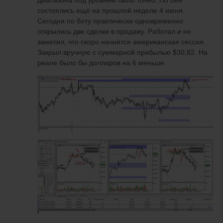
диапазона под уровнем было точно. Но они
состоялись ещё на прошлой неделе 4 июня.
Сегодня по боту практически одновременно
открылись две сделки в продажу. Работал и не
заметил, что скоро начнётся американская сессия.
Закрыл вручную с суммарной прибылью $30,82. На
реале было бы долларов на 6 меньше.