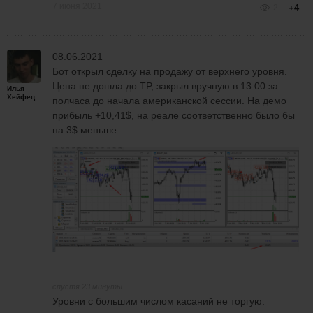
7 июня 2021
2
+4
08.06.2021
Бот открыл сделку на продажу от верхнего уровня.
Цена не дошла до TP, закрыл вручную в 13:00 за
Илья
Хейфец
полчаса до начала американской сессии. На демо
прибыль +10,41$, на реале соответственно было бы
на 3$ меньше
спустя 23 минуты
Уровни с большим числом касаний не торгую: