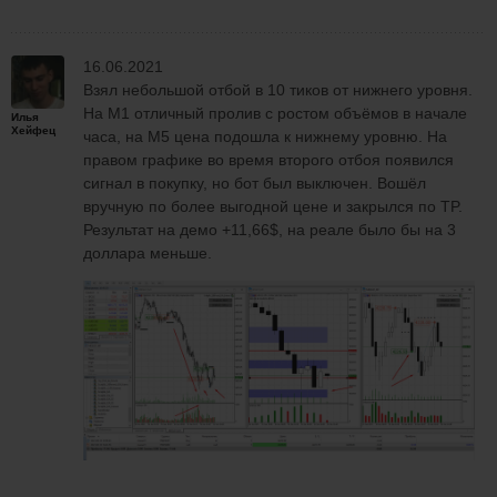
16.06.2021
Взял небольшой отбой в 10 тиков от нижнего уровня.
На M1 отличный пролив с ростом объёмов в начале
Илья
Хейфец
часа, на M5 цена подошла к нижнему уровню. На
правом графике во время второго отбоя появился
сигнал в покупку, но бот был выключен. Вошёл
вручную по более выгодной цене и закрылся по TP.
Результат на демо +11,66$, на реале было бы на 3
доллара меньше.