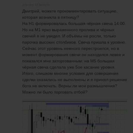
спустя 18 минут
Дмитрий, можете прокомментировать ситуацию,
которая возникла в пятницу?
На H1 формировалась большая чёрная свеча 14:00.
Но на M1 ярко выраженного пролива и чёрных
свечей я не увидел. И объёмы не росли, только
парочка высоких столбиков. Свеча пришла к уровню.
Сейчас этот уровень немного перестроился, но в
момент формирования свечи он находился левее и
показался мне заторгованным: на М5 большая
чёрная свеча сделала уже 5ое касание уровня.
Итого, слишком многие условия для совершения
сделки оказались не выполнены и я принял решение
бота не включать. Верны ли мои размышления?
Можно ли было торговать отбой?