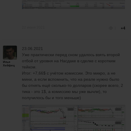
22 июня 2021
1
+4
23.06.2021
Уже практически перед сном удалось взять второй
отбой от уровня на Насдаке в сделке с коротким
Илья
Хейфец
тейком.
Итог: +7,66$ с учётом комиссии. Это микро, а не
мини, а если вспомнить, что на реале нужно было
бы отнять ещё сколько-то долларов (скорее всего, 2
тика - это 1$, а комиссию мы уже вычли), то
получилось бы и того меньше)