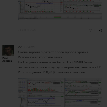
21 июня 2021
1
+3
22.06.2021
Снова торговал ретест после пробоя уровня.
Использовал короткие тейки.
Илья
Хейфец
На Насдаке сигналов не было. На СП500 была
открыта позиция в покупку, которая закрылась по TP.
Итог по сделке +10,41$ с учётом комиссии.