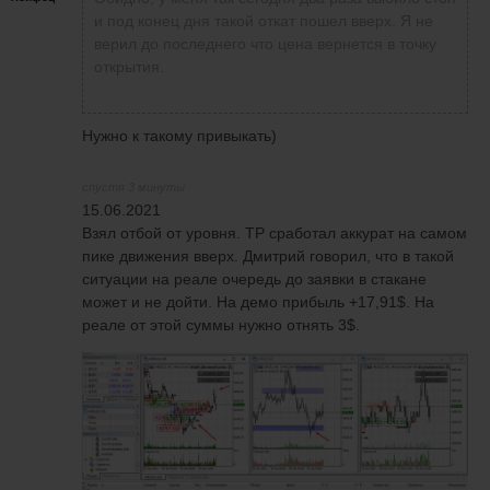
и под конец дня такой откат пошел вверх. Я не
верил до последнего что цена вернется в точку
открытия.
Нужно к такому привыкать)
спустя 3 минуты
15.06.2021
Взял отбой от уровня. TP сработал аккурат на самом
пике движения вверх. Дмитрий говорил, что в такой
ситуации на реале очередь до заявки в стакане
может и не дойти. На демо прибыль +17,91$. На
реале от этой суммы нужно отнять 3$.