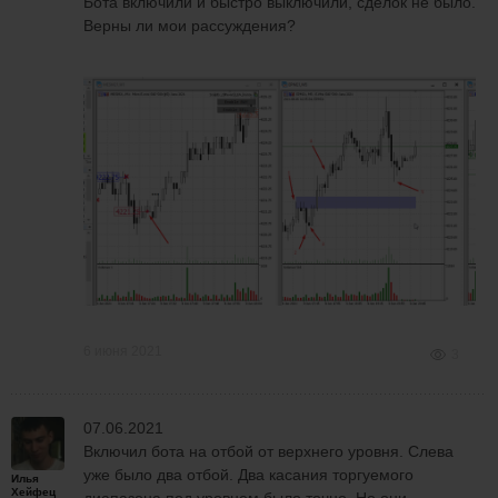
Бота включили и быстро выключили, сделок не было.
Верны ли мои рассуждения?
6 июня 2021
3
07.06.2021
Включил бота на отбой от верхнего уровня. Слева
уже было два отбой. Два касания торгуемого
Илья
Хейфец