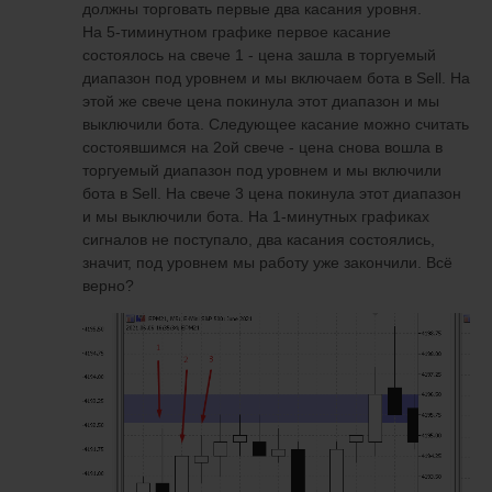
должны торговать первые два касания уровня.
На 5-тиминутном графике первое касание
состоялось на свече 1 - цена зашла в торгуемый
диапазон под уровнем и мы включаем бота в Sell. На
этой же свече цена покинула этот диапазон и мы
выключили бота. Следующее касание можно считать
состоявшимся на 2ой свече - цена снова вошла в
торгуемый диапазон под уровнем и мы включили
бота в Sell. На свече 3 цена покинула этот диапазон
и мы выключили бота. На 1-минутных графиках
сигналов не поступало, два касания состоялись,
значит, под уровнем мы работу уже закончили. Всё
верно?