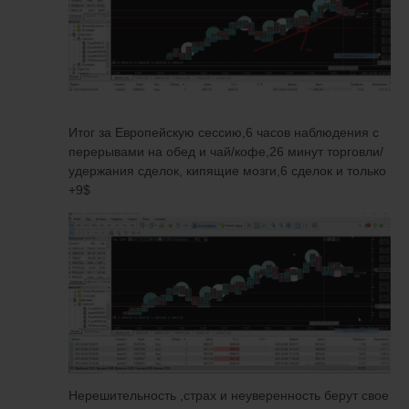
Итог за Европейскую сессию,6 часов наблюдения с
перерывами на обед и чай/кофе,26 минут торговли/
удержания сделок, кипящие мозги,6 сделок и только
+9$
Нерешительность ,страх и неуверенность берут свое