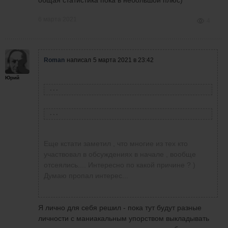
общая статистика пока в небольшой плюс)
нервами)
6 марта 2021
4
Roman
написал
5 марта 2021 в 23:42
Юрий
Еще кстати заметил , что многие из тех кто
участвовал в обсуждениях в начале , вообще
отсеялись.... Интересно по какой причине ? )
Думаю пропал интерес...
Я лично для себя решил - пока тут будут разные
личности с маниакальным упорством выкладывать