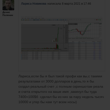
Лариса Новикова
написала
8 марта 2021 в 17:46
Денис
Полянин
Лариса,если бы я был такой профи как вы,с такими
результатами от 3000 долларов в день,то я бы
создал реальный счет ,с полным скриншотам реала
и счета открытого на ваше имя ,закинул бы туда
7400=100$б сделал бы из них за пару недель тысяч
10000 и утер бы нам тут всем носы)