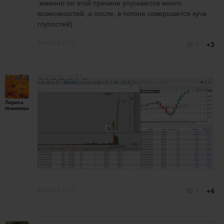
,именно по этой причине упускаются много
возможностей ,а после, в погоне совершается куча
глупостей)
8 марта 2021
3
+3
Лариса
Новикова
8 марта 2021
4
+4