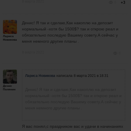
8 марта 2021
6
+3
Денис! Я так и сделаю,Как накоплю на депозит
нормальный -хотя бы 1500$? так и открою реал и
обязательно последую Вашему совету.А сейчас у
Лариса
Новикова
меня немного другие планы .
8 марта 2021
6
Лариса Новикова
написала
8 марта 2021 в 18:31
Денис
Денис! Я так и сделаю,Как накоплю на депозит
Полянин
нормальный -хотя бы 1500$? так и открою реал и
обязательно последую Вашему совету.А сейчас у
меня немного другие планы .
Я вас понял,с праздником вас и удачи в начинаниях