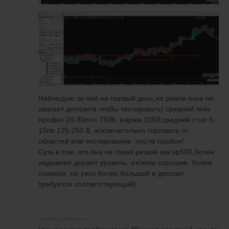
Наблюдаю за ней не первый день,на реале пока не
хватает депозита чтобы тестировать) средний тейк
профит 20-30пп= 750$, маржа 1050,средний стоп 5-
10пп 125-250 $, исключительно торговать от
областей или тестирование после пробоя!
Суть в том, что она не такая резкая как sp500,более
надежнее держит уровень, отскоки хорошие, более
плавная ,но риск более большой и депозит
требуется соответствующий)
спустя 12 минут