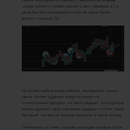
После небольшого откатика с выплеском обьема
,снова рисуется комбо сигнал с мин обьемам 17 и
цена быстро отскакивает)стоит ли такое брать
вопрос спорный )))
Не особо люблю когда область тестируется тенью
свечи ,более надежно когда тестируется
полнотелыми свечами ,но часто бывает ,что крупные
игроки двигают свои огромные ордера и отскок такой
быстрый ,что мы не успеем прыгнуть в такой поезд)
Отвлекаясь от темы ,покажу ситуации которые были