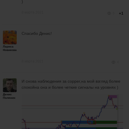
)
8 марта 2021
6
+1
Спасибо Денис!
Лариса
Новикова
8 марта 2021
4
И снова наблюдения за copper,на мой взгляд более
спокойна она и более четкие сигналы на уровнях )
Денис
Полянин