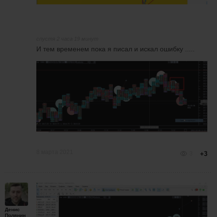
спустя 2 часа 19 минут
И тем временем пока я писал и искал ошибку .....
8 марта 2021
3
+3
Денис
Полянин