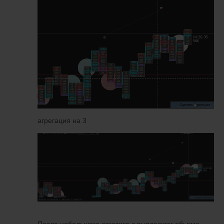
агрегация на 3