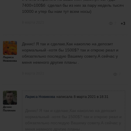
7400=100$б сделал бы из них за пару недель тысяч
10000 и утер бы нам тут всем носы)
8 марта 2021
7
+3
Денис! Я так и сделаю,Как накоплю на депозит
нормальный -хотя бы 1500$? так и открою реал и
обязательно последую Вашему совету.А сейчас у
Лариса
Новикова
меня немного другие планы .
8 марта 2021
7
Лариса Новикова
написала
8 марта 2021 в 18:31
Денис
Денис! Я так и сделаю,Как накоплю на депозит
Полянин
нормальный -хотя бы 1500$? так и открою реал и
обязательно последую Вашему совету.А сейчас у
меня немного другие планы .