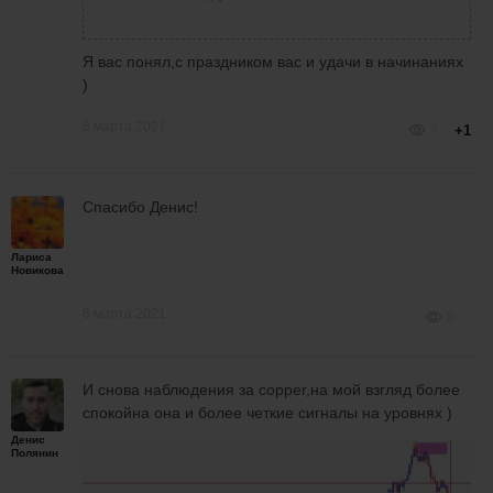
Я вас понял,с праздником вас и удачи в начинаниях
)
8 марта 2021
7
+1
Спасибо Денис!
Лариса
Новикова
8 марта 2021
5
И снова наблюдения за copper,на мой взгляд более
спокойна она и более четкие сигналы на уровнях )
Денис
Полянин