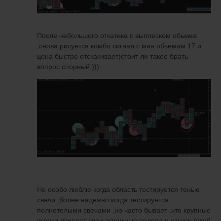
После небольшого откатика с выплеском обьема
,снова рисуется комбо сигнал с мин обьемам 17 и
цена быстро отскакивает)стоит ли такое брать
вопрос спорный )))
Не особо люблю когда область тестируется тенью
свечи ,более надежно когда тестируется
полнотелыми свечами ,но часто бывает ,что крупные
игроки двигают свои огромные ордера и отскок такой