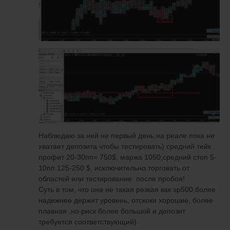
Наблюдаю за ней не первый день,на реале пока не
хватает депозита чтобы тестировать) средний тейк
профит 20-30пп= 750$, маржа 1050,средний стоп 5-
10пп 125-250 $, исключительно торговать от
областей или тестирование после пробоя!
Суть в том, что она не такая резкая как sp500,более
надежнее держит уровень, отскоки хорошие, более
плавная ,но риск более большой и депозит
требуется соответствующий)