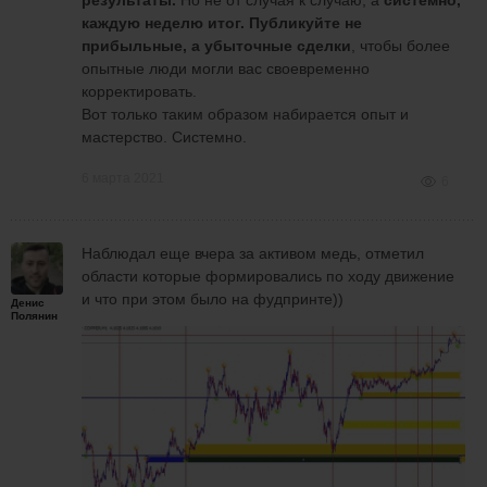
результаты.
Но не от случая к случаю, а
системно,
каждую неделю итог.
Публикуйте не
прибыльные, а убыточные сделки
, чтобы более
опытные люди могли вас своевременно
корректировать.
Вот только таким образом набирается опыт и
мастерство. Системно.
6 марта 2021
6
Наблюдал еще вчера за активом медь, отметил
области которые формировались по ходу движение
и что при этом было на фудпринте))
Денис
Полянин