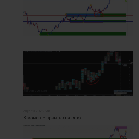
спустя 8 минут
В моменте прям только что)