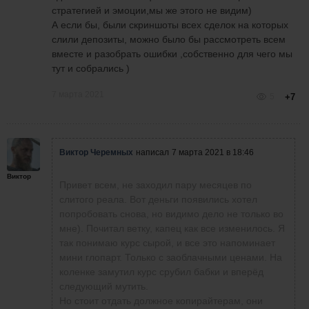
стратегией и эмоции,мы же этого не видим)
А если бы, были скриншоты всех сделок на которых
слили депозиты, можно было бы рассмотреть всем
вместе и разобрать ошибки ,собственно для чего мы
тут и собрались )
7 марта 2021
5
+7
Виктор Черемных
написал
7 марта 2021 в 18:46
Виктор
Привет всем, не заходил пару месяцев по
слитого реала. Вот деньги появились хотел
попробовать снова, но видимо дело не только во
мне). Почитал ветку, капец как все изменилось. Я
так понимаю курс сырой, и все это напоминает
мини глопарт. Только с заоблачными ценами. На
коленке замутил курс срубил бабки и вперёд
следующий мутить.
Но стоит отдать должное копирайтерам, они