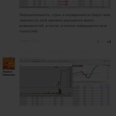
Нерешительность ,страх и неуверенность берут свое
,именно по этой причине упускаются много
возможностей ,а после, в погоне совершается куча
глупостей)
8 марта 2021
4
+3
Лариса
Новикова