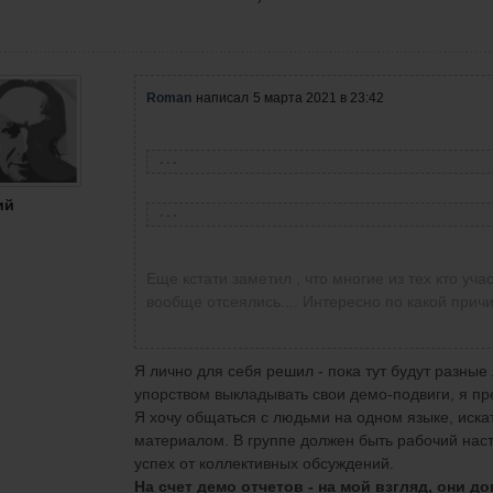
Roman
написал
5 марта 2021 в 23:42
ий
Еще кстати заметил , что многие из тех кто уча
вообще отсеялись.... Интересно по какой причи
Я лично для себя решил - пока тут будут разны
упорством выкладывать свои демо-подвиги, я п
Я хочу общаться с людьми на одном языке, иска
материалом. В группе должен быть рабочий наст
успех от коллективных обсуждений.
На счет демо отчетов - на мой взгляд, они д