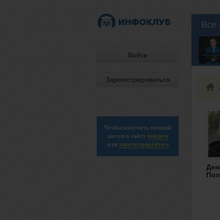
Все 
Войти
Зарегистрироваться
Чтобы получить полный
доступ к сайту
войдите
или
зарегистрируйтесь
Ден
Пол