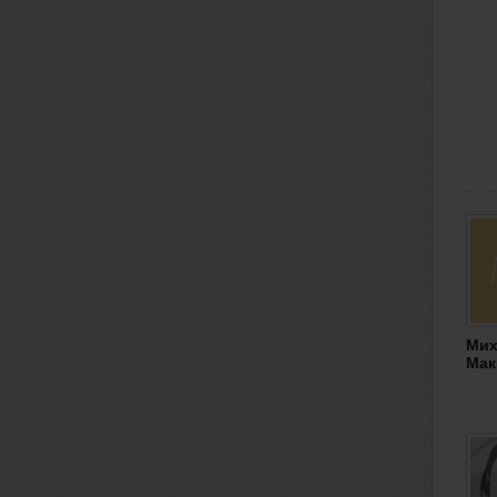
Мих
Мак