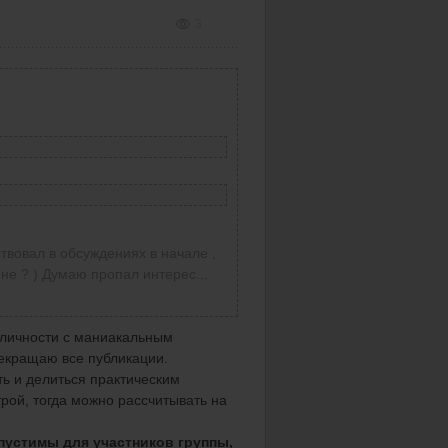
3
ствовал в обсуждениях в начале ,
не ? ) Думаю пропал интерес...
е личности с маниакальным
рекращаю все публикации.
ть и делиться практическим
рой, тогда можно рассчитывать на
опустимы для участников группы,