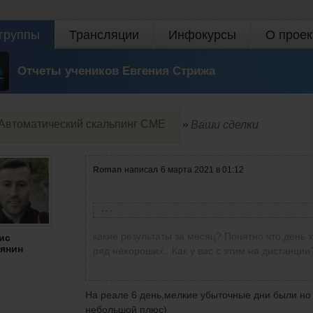
группы
Трансляции
Инфокурсы
О проек
Отчеты учеников Евгения Стрижа
Автоматический скальпинг СМЕ
Ваши сделки
Roman
написал
6 марта 2021 в 01:12
Денис Полянин
написал
6 марта 2021 в 00:54
какие результаты за месяц? Понятно что день 
ис
янин
Добрый вечер ,возможностей сегодня была куч
ряд нехороших...Как у вас с этим на дистанции
проблема)))Покажу некоторые сделки которы
внимания) Сигналы эти достаточно хорошо о
связь со своими нервами)
На реале 6 день,мелкие убыточные дни были но 
небольшой плюс)