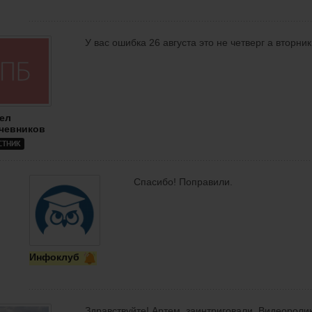
У вас ошибка 26 августа это не четверг а вторник
ел
чевников
СТНИК
Спасибо! Поправили.
Инфоклуб
Здравствуйте! Артем, заинтриговали. Видеороли