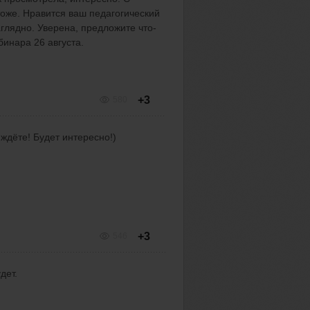
оже. Нравится ваш педагогический
аглядно. Уверена, предложите что-
бинара 26 августа.
+3
580
 ждёте! Будет интересно!)
+3
546
дет.