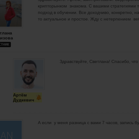
крипторынком знакома. С вашими стратегиями т
подход в обучении. Все доходчиво, конкретно, н
то актуальное и простое. Жду с нетерпением ве
тлана
изова
СТНИК
Здравствуйте, Светлана! Спасибо, что
Артём
Дудкевич
А если у меня разница с вами 7 часов, запись бу