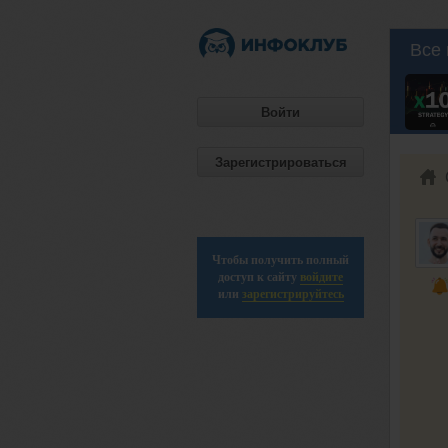
Все 
Войти
Зарегистрироваться
Чтобы получить полный
доступ к сайту
войдите
или
зарегистрируйтесь