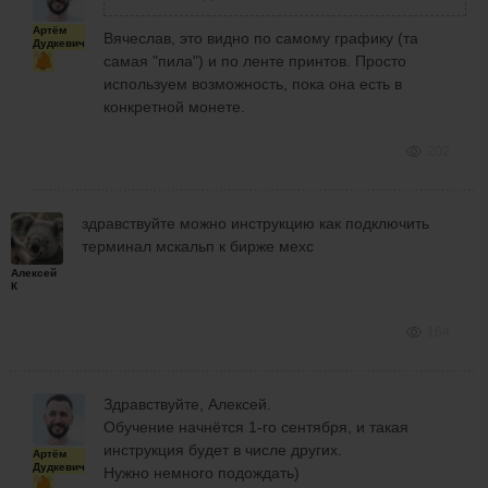
Артём
Вячеслав, это видно по самому графику (та
Дудкевич
самая "пила") и по ленте принтов. Просто
используем возможность, пока она есть в
конкретной монете.
202
здравствуйте можно инструкцию как подключить
терминал мскальп к бирже мехс
Алексей
К
164
Здравствуйте, Алексей.
Обучение начнётся 1-го сентября, и такая
инструкция будет в числе других.
Артём
Дудкевич
Нужно немного подождать)