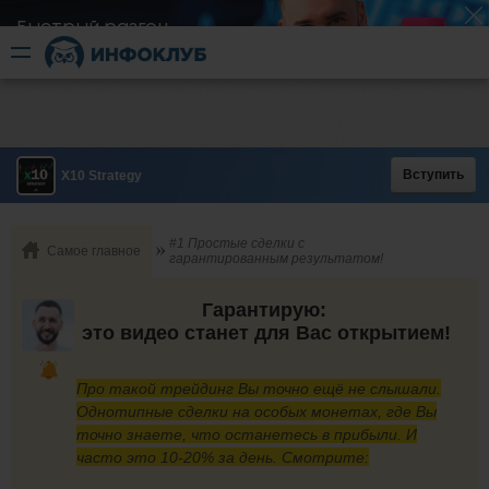
Быстрый разгон
​в короткие сроки
Вступить
X10 Strategy
#1 Простые сделки с
Самое главное
гарантированным результатом!
Гарантирую:
это видео станет для Вас открытием!
Про такой трейдинг Вы точно ещё не слышали.
Однотипные сделки на особых монетах, где Вы
точно знаете, что останетесь в прибыли. И
часто это 10-20% за день. Смотрите: