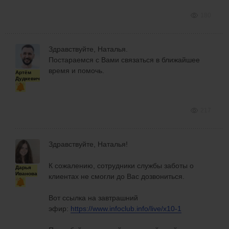
180
Здравствуйте, Наталья.
Постараемся с Вами связаться в ближайшее
время и помочь.
Артём
Дудкевич
217
Здравствуйте, Наталья!
К сожалению, сотрудники службы заботы о
Дарья
Иванова
клиентах не смогли до Вас дозвониться.
Вот ссылка на завтрашний
эфир:
https://www.infoclub.info/live/x10-1