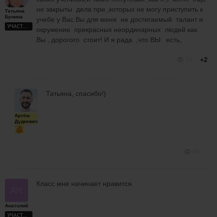
не закрыты дела при ,которых не могу приступить к
Татьяна
Бунина
учебе у Вас.Вы для меня не достигаемый талант и
УЧАСТНИК
окружение прекрасных неординарных людей как
Вы , дорогого стоит! И я рада ,что ВЫ есть,
93
+2
Татьяна, спасибо!)
Артём
Дудкевич
89
Класс мне начинает нравится.
Анатолий
УЧАСТНИК