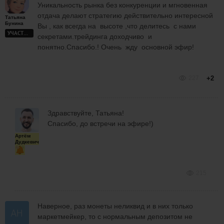
Уникальность рынка без конкуренции и мгновенная
отдача делают стратегию действительно интересной
Татьяна
Бунина
Вы , как всегда на высоте ,что делитесь с нами
УЧАСТНИК
секретами.трейдинга доходчиво и
понятно.Спасибо.! Очень жду основной эфир!
227
+2
Здравствуйте, Татьяна!
Спасибо, до встречи на эфире!)
Артём
Дудкевич
215
Наверное, раз монеты неликвид и в них только
маркетмейкер, то с нормальным депозитом не