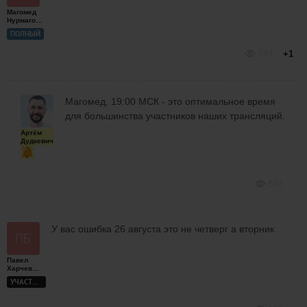
Магомед
Нурмагомедов
ПОЛНЫЙ
744
+1
Магомед, 19:00 МСК - это оптимальное время
для большинства участников наших трансляций.
Артём
Дудкевич
692
У вас ошибка 26 августа это не четверг а вторник
Павел
Харчевников
УЧАСТНИК