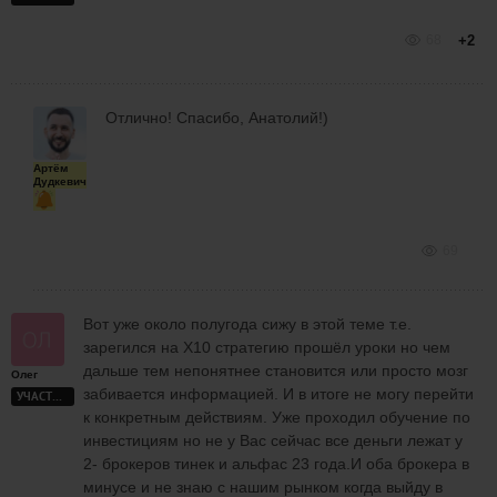
68
+2
Отлично! Спасибо, Анатолий!)
Артём
Дудкевич
69
Вот уже около полугода сижу в этой теме т.е.
зарегился на Х10 стратегию прошёл уроки но чем
дальше тем непонятнее становится или просто мозг
Олег
забивается информацией. И в итоге не могу перейти
УЧАСТНИК
к конкретным действиям. Уже проходил обучение по
инвестициям но не у Вас сейчас все деньги лежат у
2- брокеров тинек и альфас 23 года.И оба брокера в
минусе и не знаю с нашим рынком когда выйду в