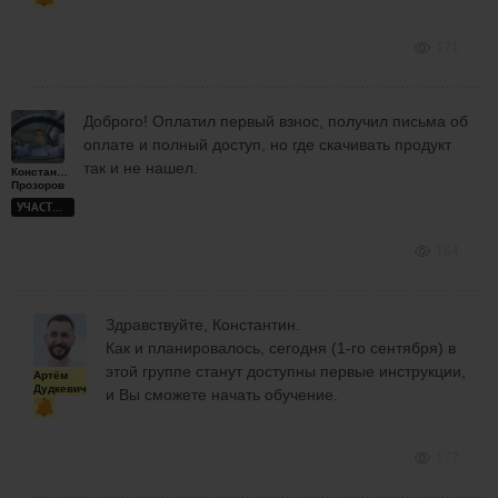
171
Доброго! Оплатил первый взнос, получил письма об
оплате и полный доступ, но где скачивать продукт
так и не нашел.
Константин
Прозоров
УЧАСТНИК
164
Здравствуйте, Константин.
Как и планировалось, сегодня (1-го сентября) в
этой группе станут доступны первые инструкции,
Артём
Дудкевич
и Вы сможете начать обучение.
177