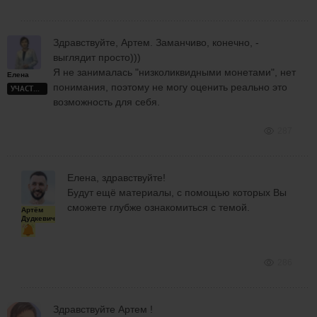
Здравствуйте, Артем. Заманчиво, конечно, -
выглядит просто)))
Я не занималась "низколиквидными монетами", нет
Елена
понимания, поэтому не могу оценить реально это
УЧАСТНИК
возможность для себя.
287
Елена, здравствуйте!
Будут ещё материалы, с помощью которых Вы
сможете глубже ознакомиться с темой.
Артём
Дудкевич
286
Здравствуйте Артем !