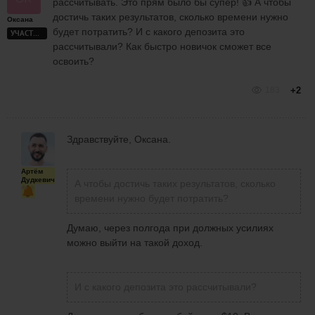
рассчитывать. Это прям было бы супер! 👍 А чтобы
достичь таких результатов, сколько времени нужно
Оксана
будет потратить? И с какого депозита это
УЧАСТНИК
рассчитывали? Как быстро новичок сможет все
освоить?
183
+2
Здравствуйте, Оксана.
Артём
Дудкевич
А чтобы достичь таких результатов, сколько
времени нужно будет потратить?
Думаю, через полгода при должных усилиях
можно выйти на такой доход.
И с какого депозита это рассчитывали?