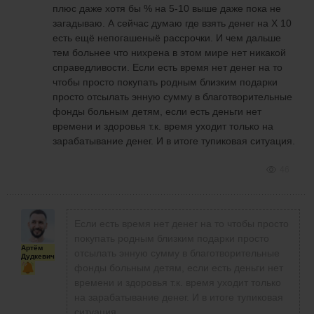
плюс даже хотя бы % на 5-10 выше даже пока не
загадываю. А сейчас думаю где взять денег на Х 10
есть ещё непогашеныё рассрочки. И чем дальше
тем больнее что нихрена в этом мире нет никакой
справедливости. Если есть время нет денег на то
чтобы просто покупать родным близким подарки
просто отсылать энную сумму в благотворительные
фонды больным детям, если есть деньги нет
времени и здоровья т.к. время уходит только на
зарабатывание денег. И в итоге тупиковая ситуация.
46
Если есть время нет денег на то чтобы просто
покупать родным близким подарки просто
Артём
отсылать энную сумму в благотворительные
Дудкевич
фонды больным детям, если есть деньги нет
времени и здоровья т.к. время уходит только
на зарабатывание денег. И в итоге тупиковая
ситуация.