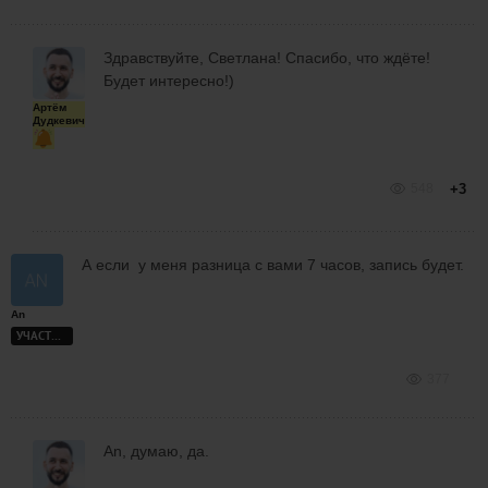
Здравствуйте, Светлана! Спасибо, что ждёте!
Будет интересно!)
Артём
Дудкевич
548
+3
А если у меня разница с вами 7 часов, запись будет.
An
УЧАСТНИК
377
An, думаю, да.