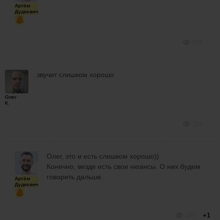
Артём
Дудкевич
359
звучит слишком хорошо
Олег
К.
339
Олег, это и есть слишком хорошо))
Конечно, везде есть свои нюансы. О них будем
говорить дальше.
Артём
Дудкевич
328
+1