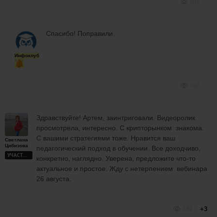
586
Спасибо! Поправили.
Инфоклуб
566
Здравствуйте! Артем, заинтриговали. Видеоролик
просмотрела, интересно. С крипторынком знакома.
С вашими стратегиями тоже. Нравится ваш
Светлана
Цибизова
педагогический подход в обучении. Все доходчиво,
УЧАСТНИК
конкретно, наглядно. Уверена, предложите что-то
актуальное и простое. Жду с нетерпением вебинара
26 августа.
582
+3