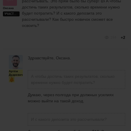
рассчитывать. Это прям было бы супер! 👍 А чтобы
достичь таких результатов, сколько времени нужно
Оксана
будет потратить? И с какого депозита это
УЧАСТНИК
рассчитывали? Как быстро новичок сможет все
освоить?
184
+2
Здравствуйте, Оксана.
Артём
Дудкевич
А чтобы достичь таких результатов, сколько
времени нужно будет потратить?
Думаю, через полгода при должных усилиях
можно выйти на такой доход.
И с какого депозита это рассчитывали?