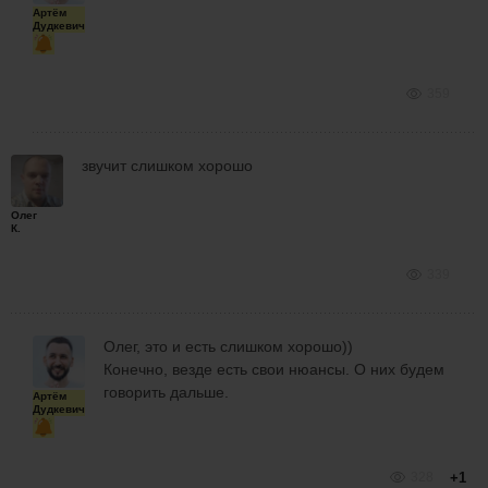
Артём
Дудкевич
359
звучит слишком хорошо
Олег
К.
339
Олег, это и есть слишком хорошо))
Конечно, везде есть свои нюансы. О них будем
говорить дальше.
Артём
Дудкевич
328
+1