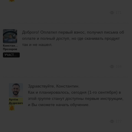
171
Доброго! Оплатил первый взнос, получил письма об
оплате и полный доступ, но где скачивать продукт
так и не нашел.
Константин
Прозоров
УЧАСТНИК
164
Здравствуйте, Константин.
Как и планировалось, сегодня (1-го сентября) в
этой группе станут доступны первые инструкции,
Артём
Дудкевич
и Вы сможете начать обучение.
177