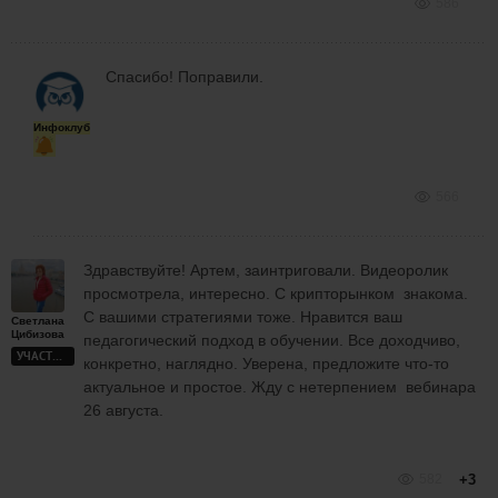
586
Спасибо! Поправили.
Инфоклуб
566
Здравствуйте! Артем, заинтриговали. Видеоролик
просмотрела, интересно. С крипторынком знакома.
С вашими стратегиями тоже. Нравится ваш
Светлана
Цибизова
педагогический подход в обучении. Все доходчиво,
УЧАСТНИК
конкретно, наглядно. Уверена, предложите что-то
актуальное и простое. Жду с нетерпением вебинара
26 августа.
582
+3