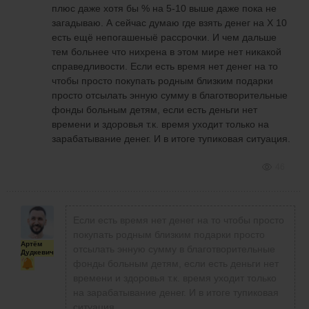
плюс даже хотя бы % на 5-10 выше даже пока не
загадываю. А сейчас думаю где взять денег на Х 10
есть ещё непогашеныё рассрочки. И чем дальше
тем больнее что нихрена в этом мире нет никакой
справедливости. Если есть время нет денег на то
чтобы просто покупать родным близким подарки
просто отсылать энную сумму в благотворительные
фонды больным детям, если есть деньги нет
времени и здоровья т.к. время уходит только на
зарабатывание денег. И в итоге тупиковая ситуация.
46
Если есть время нет денег на то чтобы просто
покупать родным близким подарки просто
Артём
отсылать энную сумму в благотворительные
Дудкевич
фонды больным детям, если есть деньги нет
времени и здоровья т.к. время уходит только
на зарабатывание денег. И в итоге тупиковая
ситуация.