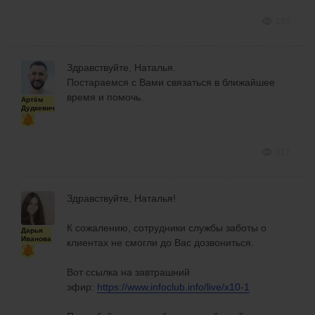
180
Здравствуйте, Наталья.
Постараемся с Вами связаться в ближайшее
время и помочь.
Артём
Дудкевич
217
Здравствуйте, Наталья!
К сожалению, сотрудники службы заботы о
Дарья
Иванова
клиентах не смогли до Вас дозвониться.
Вот ссылка на завтрашний
эфир:
https://www.infoclub.info/live/x10-1