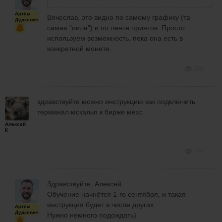
Артём
Вячеслав, это видно по самому графику (та
Дудкевич
самая "пила") и по ленте принтов. Просто
используем возможность, пока она есть в
конкретной монете.
202
здравствуйте можно инструкцию как подключить
терминал мскальп к бирже мехс
Алексей
К
164
Здравствуйте, Алексей.
Обучение начнётся 1-го сентября, и такая
инструкция будет в числе других.
Артём
Дудкевич
Нужно немного подождать)