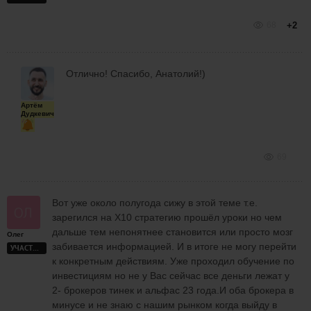
68
+2
Отлично! Спасибо, Анатолий!)
Артём
Дудкевич
69
Вот уже около полугода сижу в этой теме т.е.
зарегился на Х10 стратегию прошёл уроки но чем
дальше тем непонятнее становится или просто мозг
Олег
забивается информацией. И в итоге не могу перейти
УЧАСТНИК
к конкретным действиям. Уже проходил обучение по
инвестициям но не у Вас сейчас все деньги лежат у
2- брокеров тинек и альфас 23 года.И оба брокера в
минусе и не знаю с нашим рынком когда выйду в