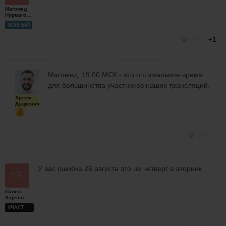
Магомед
Нурмагомедов
ПОЛНЫЙ
744
+1
Магомед, 19:00 МСК - это оптимальное время
для большинства участников наших трансляций.
Артём
Дудкевич
692
У вас ошибка 26 августа это не четверг а вторник
Павел
Харчевников
УЧАСТНИК