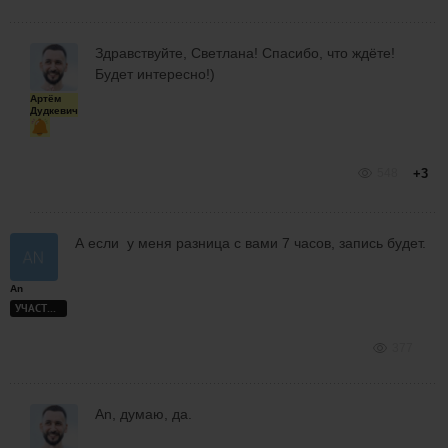
Здравствуйте, Светлана! Спасибо, что ждёте!
Будет интересно!)
Артём
Дудкевич
548
+3
А если у меня разница с вами 7 часов, запись будет.
An
УЧАСТНИК
377
An, думаю, да.