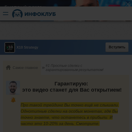
Быстрый разгон
​в короткие сроки
Вступить
X10 Strategy
#1 Простые сделки с
Самое главное
гарантированным результатом!
Гарантирую:
это видео станет для Вас открытием!
Про такой трейдинг Вы точно ещё не слышали.
Однотипные сделки на особых монетах, где Вы
точно знаете, что останетесь в прибыли. И
часто это 10-20% за день. Смотрите: