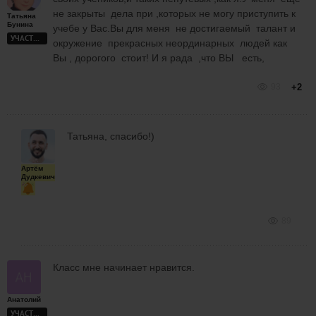
не закрыты дела при ,которых не могу приступить к
Татьяна
Бунина
учебе у Вас.Вы для меня не достигаемый талант и
УЧАСТНИК
окружение прекрасных неординарных людей как
Вы , дорогого стоит! И я рада ,что ВЫ есть,
93
+2
Татьяна, спасибо!)
Артём
Дудкевич
89
Класс мне начинает нравится.
Анатолий
УЧАСТНИК