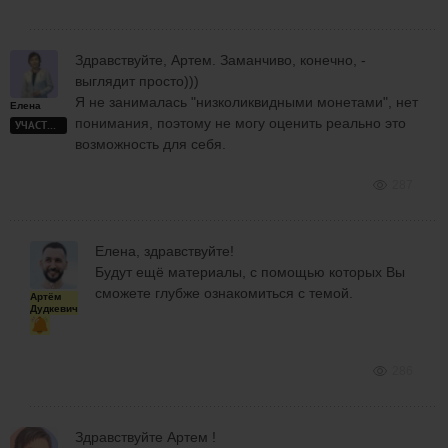
Здравствуйте, Артем. Заманчиво, конечно, -
выглядит просто)))
Я не занималась "низколиквидными монетами", нет
Елена
понимания, поэтому не могу оценить реально это
УЧАСТНИК
возможность для себя.
287
Елена, здравствуйте!
Будут ещё материалы, с помощью которых Вы
сможете глубже ознакомиться с темой.
Артём
Дудкевич
286
Здравствуйте Артем !