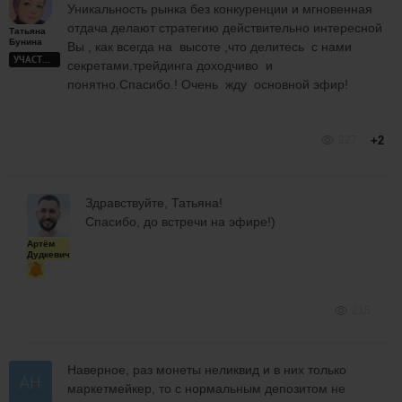
Уникальность рынка без конкуренции и мгновенная
отдача делают стратегию действительно интересной
Татьяна
Бунина
Вы , как всегда на высоте ,что делитесь с нами
УЧАСТНИК
секретами.трейдинга доходчиво и
понятно.Спасибо.! Очень жду основной эфир!
227
+2
Здравствуйте, Татьяна!
Спасибо, до встречи на эфире!)
Артём
Дудкевич
215
Наверное, раз монеты неликвид и в них только
маркетмейкер, то с нормальным депозитом не