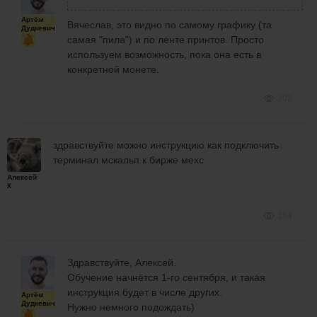
Артём
Вячеслав, это видно по самому графику (та
Дудкевич
самая "пила") и по ленте принтов. Просто
используем возможность, пока она есть в
конкретной монете.
202
здравствуйте можно инструкцию как подключить
терминал мскальп к бирже мехс
Алексей
К
164
Здравствуйте, Алексей.
Обучение начнётся 1-го сентября, и такая
инструкция будет в числе других.
Артём
Дудкевич
Нужно немного подождать)