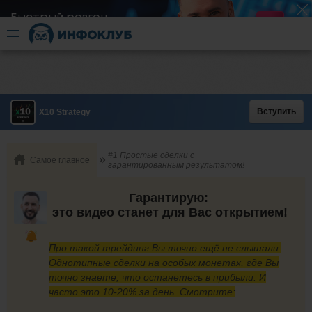
Быстрый разгон
​в короткие сроки
Вступить
X10 Strategy
#1 Простые сделки с
Самое главное
гарантированным результатом!
Гарантирую:
это видео станет для Вас открытием!
Про такой трейдинг Вы точно ещё не слышали.
Однотипные сделки на особых монетах, где Вы
точно знаете, что останетесь в прибыли. И
часто это 10-20% за день. Смотрите: