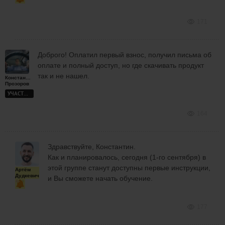
171
Доброго! Оплатил первый взнос, получил письма об
оплате и полный доступ, но где скачивать продукт
так и не нашел.
Константин
Прозоров
УЧАСТНИК
164
Здравствуйте, Константин.
Как и планировалось, сегодня (1-го сентября) в
этой группе станут доступны первые инструкции,
Артём
Дудкевич
и Вы сможете начать обучение.
177