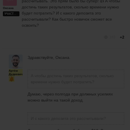
рассчитывать. Это прям было бы супер! 👍 А чтобы
достичь таких результатов, сколько времени нужно
Оксана
будет потратить? И с какого депозита это
УЧАСТНИК
рассчитывали? Как быстро новичок сможет все
освоить?
183
+2
Здравствуйте, Оксана.
Артём
Дудкевич
А чтобы достичь таких результатов, сколько
времени нужно будет потратить?
Думаю, через полгода при должных усилиях
можно выйти на такой доход.
И с какого депозита это рассчитывали?