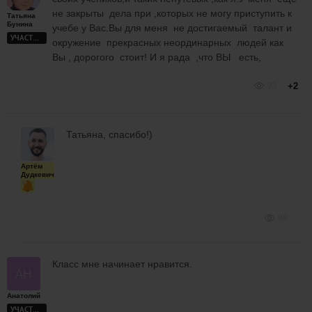
не закрыты дела при ,которых не могу приступить к
Татьяна
Бунина
учебе у Вас.Вы для меня не достигаемый талант и
УЧАСТНИК
окружение прекрасных неординарных людей как
Вы , дорогого стоит! И я рада ,что ВЫ есть,
93
+2
Татьяна, спасибо!)
Артём
Дудкевич
88
Класс мне начинает нравится.
Анатолий
УЧАСТНИК