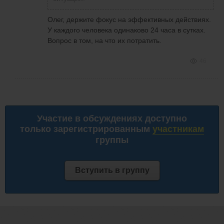
Олег, держите фокус на эффективных действиях.
У каждого человека одинаково 24 часа в сутках.
Вопрос в том, на что их потратить.
46
Участие в обсуждениях доступно
только зарегистрированным
участникам
группы
Вступить в группу