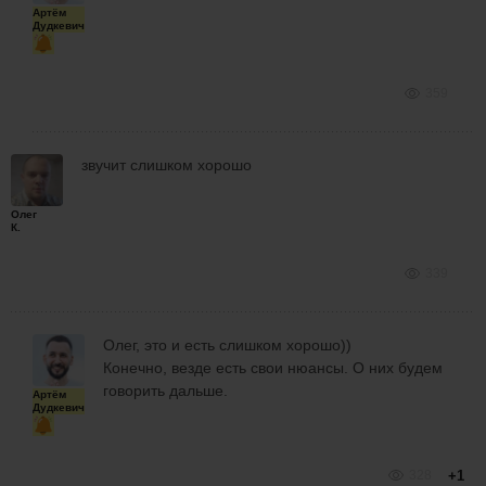
Артём
Дудкевич
359
звучит слишком хорошо
Олег
К.
339
Олег, это и есть слишком хорошо))
Конечно, везде есть свои нюансы. О них будем
говорить дальше.
Артём
Дудкевич
328
+1