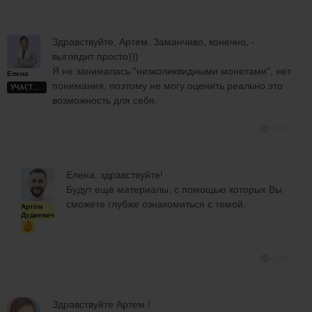
Здравствуйте, Артем. Заманчиво, конечно, -
выглядит просто)))
Я не занималась "низколиквидными монетами", нет
Елена
понимания, поэтому не могу оценить реально это
УЧАСТНИК
возможность для себя.
287
Елена, здравствуйте!
Будут ещё материалы, с помощью которых Вы
сможете глубже ознакомиться с темой.
Артём
Дудкевич
286
Здравствуйте Артем !