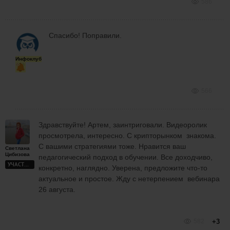
586
Спасибо! Поправили.
Инфоклуб
566
Здравствуйте! Артем, заинтриговали. Видеоролик
просмотрела, интересно. С крипторынком знакома.
С вашими стратегиями тоже. Нравится ваш
Светлана
Цибизова
педагогический подход в обучении. Все доходчиво,
УЧАСТНИК
конкретно, наглядно. Уверена, предложите что-то
актуальное и простое. Жду с нетерпением вебинара
26 августа.
582
+3