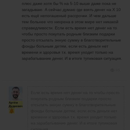
плюс даже хотя бы % на 5-10 выше даже пока не
загадываю. А сейчас думаю где взять денег на Х 10
есть ещё непогашеныё рассрочки. И чем дальше
тем больнее что нихрена в этом мире нет никакой
справедливости. Если есть время нет денег на то
чтобы просто покупать родным близким подарки
просто отсылать энную сумму в благотворительные
фонды больным детям, если есть деньги нет
времени и здоровья т.к. время уходит только на
зарабатывание денег. И в итоге тупиковая ситуация.
45
Если есть время нет денег на то чтобы просто
покупать родным близким подарки просто
Артём
отсылать энную сумму в благотворительные
Дудкевич
фонды больным детям, если есть деньги нет
времени и здоровья т.к. время уходит только
на зарабатывание денег. И в итоге тупиковая
ситуация.