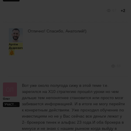
67
+2
Отлично! Спасибо, Анатолий!)
Артём
Дудкевич
68
Вот уже около полугода сижу в этой теме т.е.
зарегился на Х10 стратегию прошёл уроки но чем
дальше тем непонятнее становится или просто мозг
Олег
забивается информацией. И в итоге не могу перейти
УЧАСТНИК
к конкретным действиям. Уже проходил обучение по
инвестициям но не у Вас сейчас все деньги лежат у
2- брокеров тинек и альфас 23 года.И оба брокера в
минусе и не знаю с нашим рынком когда выйду в