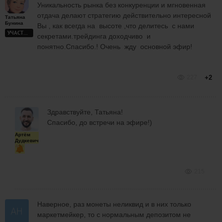
Уникальность рынка без конкуренции и мгновенная
отдача делают стратегию действительно интересной
Татьяна
Бунина
Вы , как всегда на высоте ,что делитесь с нами
УЧАСТНИК
секретами.трейдинга доходчиво и
понятно.Спасибо.! Очень жду основной эфир!
227
+2
Здравствуйте, Татьяна!
Спасибо, до встречи на эфире!)
Артём
Дудкевич
215
Наверное, раз монеты неликвид и в них только
маркетмейкер, то с нормальным депозитом не